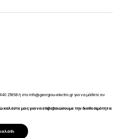
440 21858 ή στο info@georgiou-electric.gr για να μάθετε αν
 καλέστε μας για να επιβεβαιώσουμε την διαθεσιμότητα
καλάθι