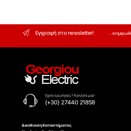
Εγγραφή στο newsletter!
... ενημερωθ
Έχετε ερωτήσεις ? Καλέστε μας!
(+30) 27440 21858
Διεύθυνση Καταστήματος