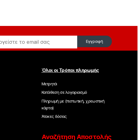
Εγγραφή
Όλοι οι Τρόποι πληρωμής
Μετρητά
Κατάθεση σε λογαριασμό
Πληρωμή με (πιστωτική, χρεωστική
κάρτα)
Άτοκες δόσεις
Αναζήτηση Αποστολής