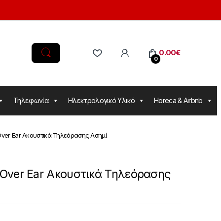
0.00
€
0
Τηλεφωνία
Ηλεκτρολογικό Υλικό
Horeca & Airbnb
ver Ear Ακουστικά Τηλεόρασης Ασημί
Over Ear Ακουστικά Τηλεόρασης