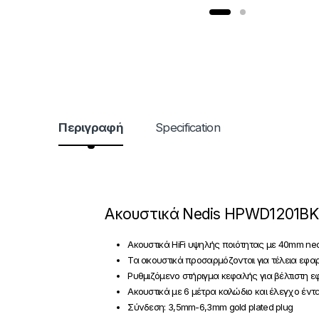
Περιγραφή
Specification
Ακουστικά Nedis HPWD1201BK
Ακουστικά HiFi υψηλής ποιότητας με 40mm ne
Τα ακουστικά προσαρμόζονται για τέλεια εφαρ
Ρυθμιζόμενο στήριγμα κεφαλής για βέλτιστη ε
Ακουστικά με 6 μέτρα καλώδιο και έλεγχο έν
Σύνδεση: 3,5mm-6,3mm gold plated plug