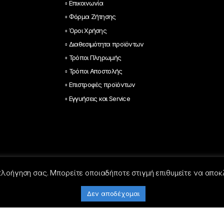
▫ Επικοινωνία
▫ Φόρμα Ζήτησης
▫ Όροι Χρήσης
▫ Διαθεσιμότητα προϊόντων
▫ Τρόποι Πληρωμής
▫ Τρόποι Αποστολής
▫ Επιστροφές προϊόντων
▫ Εγγυήσεις και Service
 πλοήγηση σας. Μπορείτε οποιαδήποτε στιγμή επιθυμείτε να αποκ
Δεν αποδέχομαι