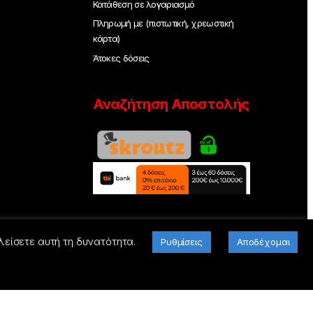
Κατάθεση σε λογαριασμό
Πληρωμή με (πιστωτική, χρεωστική
κάρτα)
Άτοκες δόσεις
Αναζήτηση Αποστολής
λείσετε αυτή τη δυνατότητα.
Ρυθμίσεις
Αποδέχομαι