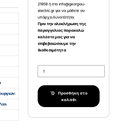
21858 ή στο info@georgiou-
electric.gr για να μάθετε αν
υπάρχει δυνατότητα.
Πριν την ολοκλήρωση της
παραγγελίας παρακαλώ
καλέστε μας για να
επιβεβαιώσουμε την
διαθεσιμότητα
Quantity
n
Προσθήκη στο
ουργιών:
καλάθι
.7cm