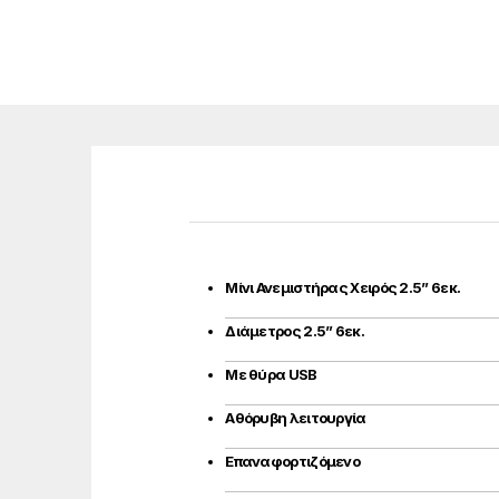
Mίνι Ανεμιστήρας Χειρός 2.5” 6εκ.
Διάμετρος 2.5” 6εκ.
Με θύρα USB
Αθόρυβη λειτουργία
Επαναφορτιζόμενο