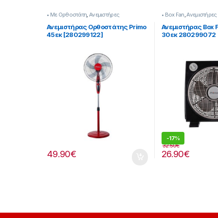
• Με Ορθοστάτη
,
Ανεμιστήρες
• Box Fan
,
Ανεμιστήρες
Ανεμιστήρας Ορθοστάτης Primo
Ανεμιστήρας Box F
45εκ [280299122]
30εκ 280299072
-
17%
32.50
€
49.90
€
26.90
€