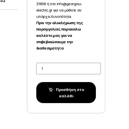
132
21858 ή στο info@georgiou-
electric.gr για να μάθετε αν
υπάρχει δυνατότητα.
Πριν την ολοκλήρωση της
παραγγελίας παρακαλώ
καλέστε μας για να
επιβεβαιώσουμε την
διαθεσιμότητα
Quantity
Προσθήκη στο
καλάθι