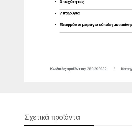
3 ταχύτητες
7 πτερύγια
Ελαφρύ και μικρό για εύκολη μετακίνη
Κωδικός προϊόντος:
280.299.132
Κατηγ
Σχετικά προϊόντα