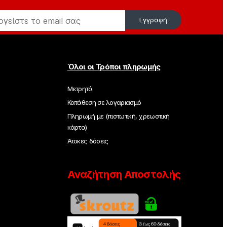
Εγγραφή
Όλοι οι Τρόποι πληρωμής
Μετρητά
Κατάθεση σε λογαριασμό
Πληρωμή με (πιστωτική, χρεωστική
κάρτα)
Άτοκες δόσεις
Αναζήτηση Αποστολής