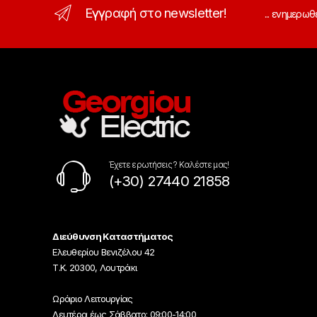
Εγγραφή στο newsletter!
... ενημερωθ
Έχετε ερωτήσεις ? Καλέστε μας!
(+30) 27440 21858
Διεύθυνση Καταστήματος
Ελευθερίου Βενιζέλου 42
Τ.Κ. 20300, Λουτράκι
Ωράριο Λειτουργίας
Δευτέρα έως Σάββατο: 09:00-14:00