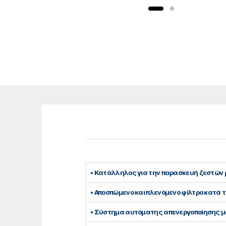
• Κατάλληλος για την παρασκευή ζεστών
• Αποσπώμενο και πλενόμενο φίλτρο κατά 
• Σύστημα αυτόματης απενεργοποίησης μ