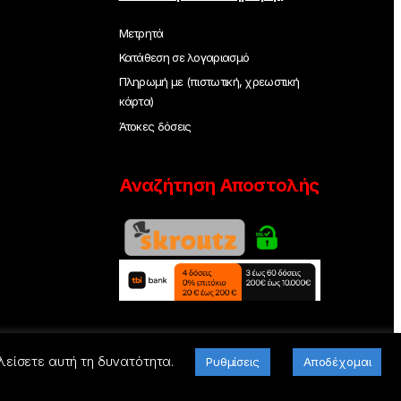
Μετρητά
Κατάθεση σε λογαριασμό
Πληρωμή με (πιστωτική, χρεωστική
κάρτα)
Άτοκες δόσεις
Αναζήτηση Αποστολής
λείσετε αυτή τη δυνατότητα.
Ρυθμίσεις
Αποδέχομαι