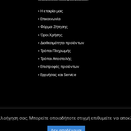
▫ Η εταιρία μας
▫ Επικοινωνία
▫ Φόρμα Ζήτησης
▫ Όροι Χρήσης
▫ Διαθεσιμότητα προϊόντων
▫ Τρόποι Πληρωμής
▫ Τρόποι Αποστολής
▫ Επιστροφές προϊόντων
▫ Εγγυήσεις και Service
 πλοήγηση σας. Μπορείτε οποιαδήποτε στιγμή επιθυμείτε να αποκ
Δεν αποδέχομαι