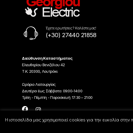
Έχετε ερωτήσεις ? Καλέστε μας!
(+30) 27440 21858
Διεύθυνση Καταστήματος
Ελευθερίου Βενιζέλου 42
Τ.Κ. 20300, Λουτράκι
Ωράριο Λειτουργίας
Δευτέρα έως Σάββατο: 09:00-14:00
Τρίτη - Πέμπτη - Παρασκευή: 17:30 – 21:00
Η ιστοσελίδα μας χρησιμοποιεί cookies για την ευκολία στην