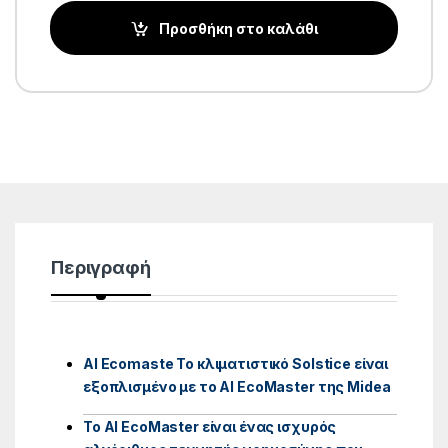
Προσθήκη στο καλάθι
Περιγραφή
AI Ecomaste Το κλιματιστικό Solstice είναι
εξοπλισμένο με το AI EcoMaster της Midea
Το AI ΕcoMaster είναι ένας ισχυρός