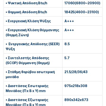
•
Ψυκτική Απόδοση Btu/h
17060(6800~20900)
• Θερμική Απόδοση Btu/h
18425(4600~23100)
• Ενεργειακή Κλάση Ψύξης
A+++
• Ενεργειακή Κλάση Θέρμανσης
A+++
(Θερμή Ζώνη)
• Ενεργειακής Απόδοσης (SEER)
8.5
Ψύξη
• Συντελεστής Απόδοσης
5.7
(SCOP) Θέρμανση (Θερμή)
• Στάθμη θορύβου εσωτερική
21.5/28/36/43
μονάδα
• Διαστάσεις Εσωτερικής
975x218x308
Μονάδας (Π x Β x Υ) mm
• Διαστάσεις Εξωτερικής
890x342x673
Μονάδας (Π x Β x Υ) mm