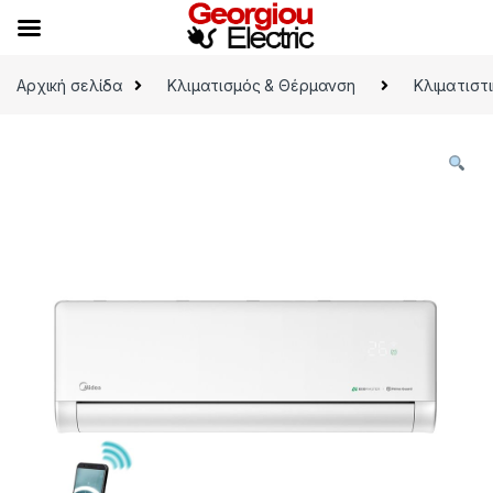
Skip to navigation
Skip to content
Αρχική σελίδα
Κλιματισμός & Θέρμανση
Κλιματιστ