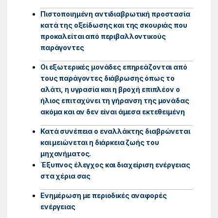
Πιστοποιημένη αντιδιαβρωτική προστασία
κατά της οξείδωσης και της σκουριάς που
προκαλείται από περιβαλλοντικούς
παράγοντες
Οι εξωτερικές μονάδες επηρεάζονται από
τους παράγοντες διάβρωσης όπως το
αλάτι, η υγρασία και η βροχή επιπλέον ο
ήλιος επιταχύνει τη γήρανση της μονάδας
ακόμα και αν δεν είναι άμεσα εκτεθειμένη
Κατά συνέπεια ο εναλλάκτης διαβρώνεται
και μειώνεται η διάρκεια ζωής του
μηχανήματος.
Έξυπνος έλεγχος και διαχείριση ενέργειας
στα χέρια σας
Ενημέρωση με περιοδικές αναφορές
ενέργειας