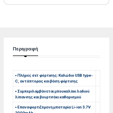
Περιγραφή
• Πλήρες σετ φόρτισης: Καλώδιο USB type-
C, αντάπτορας και βάση φόρτισης
• Συμπεριλαμβάνεται μπουκαλάκι λαδιού
λίπανσης και βουρτσάκι καθαρισμού
• Eπαναφορτιζόμενη μπαταρία Li-ion 3.7V
2000mAh