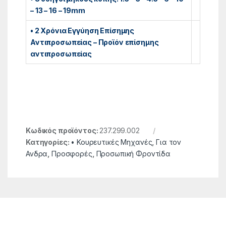
– 13 – 16 – 19mm
• 2 Χρόνια Εγγύηση Επίσημης
Αντιπροσωπείας – Προϊόν επίσημης
αντιπροσωπείας
Κωδικός προϊόντος:
237.299.002
Κατηγορίες:
• Κουρευτικές Μηχανές
,
Για τον
Ανδρα
,
Προσφορές
,
Προσωπική Φροντίδα