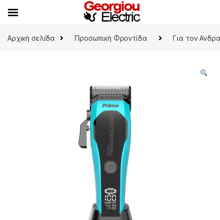
Skip to navigation
Skip to content
Αρχική σελίδα
Προσωπική Φροντίδα
Για τον Ανδρ