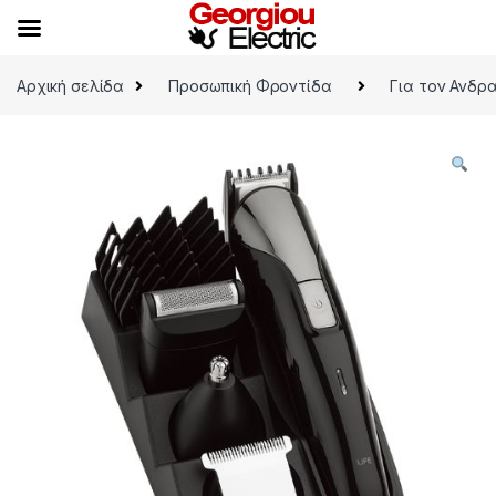
Skip to navigation
Skip to content
Αρχική σελίδα
Προσωπική Φροντίδα
Για τον Ανδρ