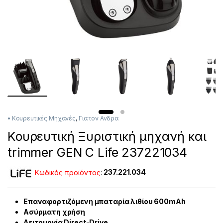
• Κουρευτικές Μηχανές
,
Για τον Ανδρα
Κουρευτική Ξυριστική μηχανή και
trimmer GEN C Life 237221034
Κωδικός προϊόντος
:
237.221.034
Επαναφορτιζόμενη μπαταρία λιθίου 600mAh
Ασύρματη χρήση
Λειτουργία Direct-Drive