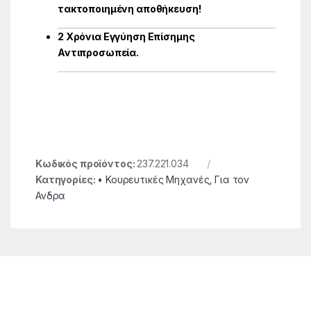
τακτοποιημένη αποθήκευση!
2 Χρόνια Εγγύηση Επίσημης
Αντιπροσωπεία.
Κωδικός προϊόντος:
237.221.034
Κατηγορίες:
• Κουρευτικές Μηχανές
,
Για τον
Ανδρα