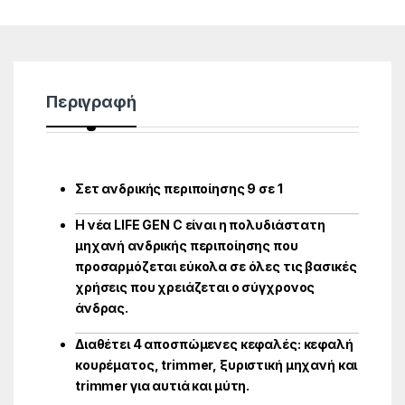
Περιγραφή
Σετ ανδρικής περιποίησης 9 σε 1
Η νέα LIFE GEN C είναι η πολυδιάστατη
μηχανή ανδρικής περιποίησης που
προσαρμόζεται εύκολα σε όλες τις βασικές
χρήσεις που χρειάζεται ο σύγχρονος
άνδρας.
Διαθέτει 4 αποσπώμενες κεφαλές: κεφαλή
κουρέματος, trimmer, ξυριστική μηχανή και
trimmer για αυτιά και μύτη.