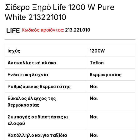
Σίδερο Ξηρό Life 1200 W Pure
White 213221010
Κωδικός προϊόντος:
213.221.010
Ισχύς
1200W
Αντικολλητική πλάκα
Teflon
Ενδεικτική λυχνία
θερμοκρασίας
Ρυθμιζόμενος θερμοστάτης
Ναι
Εύκολος έλεγχος της
Ναι
θερμοκρασίας
Συμπαγής σε διαστάσεις κι
Ναι
ελαφρύ
Κατάλληλο και για ταξίδια
Ναι