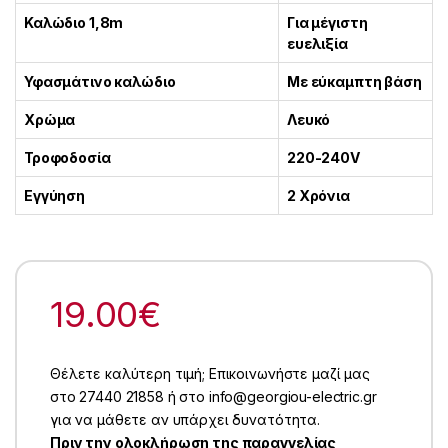
Καλώδιο 1,8m
Για μέγιστη
ευελιξία
Υφασμάτινο καλώδιο
Με εύκαμπτη βάση
Χρώμα
Λευκό
Τροφοδοσία
220-240V
Εγγύηση
2 Χρόνια
19.00
€
Θέλετε καλύτερη τιμή; Επικοινωνήστε μαζί μας
στο 27440 21858 ή στο info@georgiou-electric.gr
για να μάθετε αν υπάρχει δυνατότητα.
Πριν την ολοκλήρωση της παραγγελίας