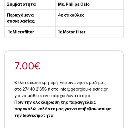
Συμβατότητα
Με: Philips Oslo
Περιεχόμενα
4x σακούλες
συσκευασίας:
1x Microfilter
1x Motor filter
7.00
€
Θέλετε καλύτερη τιμή; Επικοινωνήστε μαζί μας
στο 27440 21858 ή στο info@georgiou-electric.gr
για να μάθετε αν υπάρχει δυνατότητα.
Πριν την ολοκλήρωση της παραγγελίας
παρακαλώ καλέστε μας για να επιβεβαιώσουμε
την διαθεσιμότητα