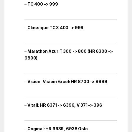
–
TC 400 -> 999
–
Classique:TCX 400 -> 999
–
Marathon Azur:T 300 -> 800 (HR 6300 ->
6800)
–
Vision, Visioin Excel: HR 8700 -> 8999
–
Vitall: HR 6371 -> 6396, V 371 -> 396
–
Original: HR 6939, 6938 Oslo