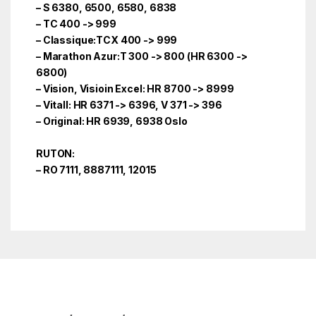
– S 6380, 6500, 6580, 6838
– TC 400 -> 999
– Classique:TCX 400 -> 999
– Marathon Azur:T 300 -> 800 (HR 6300 ->
6800)
– Vision, Visioin Excel: HR 8700 -> 8999
– Vitall: HR 6371 -> 6396, V 371 -> 396
– Original: HR 6939, 6938 Oslo
RUTON:
– RO 7111, 8887111, 12015