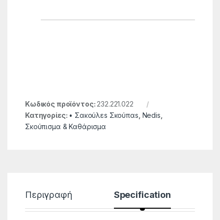
Κωδικός προϊόντος:
232.221.022
Κατηγορίες:
• Σακούλεs Σκούπαs
,
Nedis
,
Σκούπισμα & Καθάρισμα
Περιγραφή
Specification