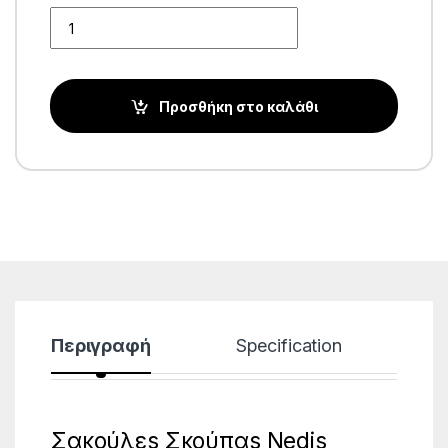
Quantity
Προσθήκη στο καλάθι
Περιγραφή
Specification
Σακούλεs Σκούπαs Nedis