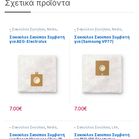
Σχετικά προϊόντα
• Σακούλεs Σκούπαs
,
Nedis
,
• Σακούλεs Σκούπαs
,
Nedis
,
Σκούπισμα & Καθάρισμα
Σκούπισμα & Καθάρισμα
Σακούλεs Σκούπαs Συμβατή
Σακούλεs Σκούπαs Συμβατή
για AEG-Electrolux
για (Samsung VP77)
232221060
7.00
€
7.00
€
• Σακούλεs Σκούπαs
,
Nedis
,
• Σακούλεs Σκούπαs
,
Life
,
Σκούπισμα & Καθάρισμα
Σκούπισμα & Καθάρισμα
Σακούλεs Σκούπαs Συμβατή
Σακούλεs Σκούπαs Συμβατή