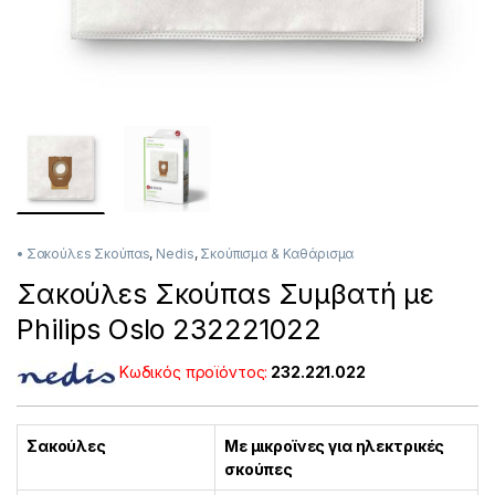
• Σακούλεs Σκούπαs
,
Nedis
,
Σκούπισμα & Καθάρισμα
Σακούλεs Σκούπαs Συμβατή με
Philips Oslo 232221022
Κωδικός προϊόντος:
232.221.022
Σακούλες
Με μικροϊνες για ηλεκτρικές
σκούπες