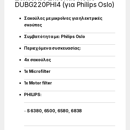
DUBG220PHI4 (για Philips Oslo)
Σακούλες με μικροϊνες για ηλεκτρικές
σκούπες
Συμβατότητα με: Philips Oslo
Περιεχόμενα συσκευασίας:
4x σακούλες
1x Microfilter
1x Motor filter
PHILIPS:
–
S 6380, 6500, 6580, 6838