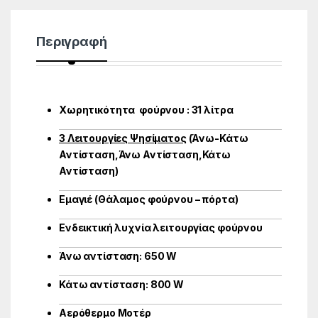
Περιγραφή
Χωρητικότητα φούρνου : 31 λίτρα
3 Λειτουργίες Ψησίματος
(Άνω-Κάτω
Αντίσταση,Άνω Αντίσταση,Κάτω
Αντίσταση)
Εμαγιέ (Θάλαμος φούρνου – πόρτα)
Ενδεικτική λυχνία λειτουργίας φούρνου
Άνω αντίσταση: 650 W
Κάτω αντίσταση: 800 W
Αερόθερμο Μοτέρ