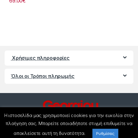
69.00
€
Χρήσιμες πληροφορίες
Όλοι οι Τρόποι πληρωμής
Η ιστοσελίδα μας χρησιμοποιεί cookies για την ευκολία στην
πλοήγηση σας. Μπορείτε οποιαδήποτε στιγμή επιθυμείτε να
αποκλείσετε αυτή τη δυνατότητα.
Έχετε ερωτήσεις ? Καλέστε
Ρυθμίσεις