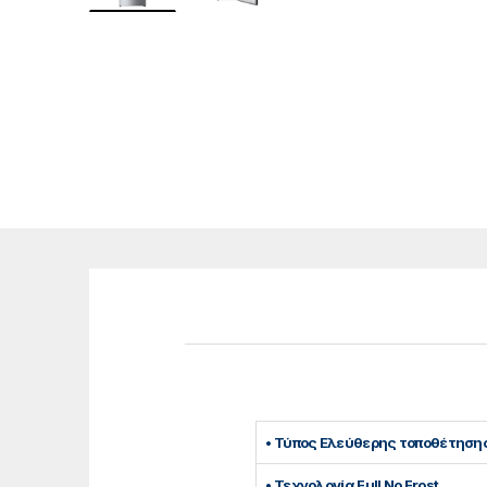
• Τύπος Ελεύθερης τοποθέτηση
• Τεχνολογία Full No Frost