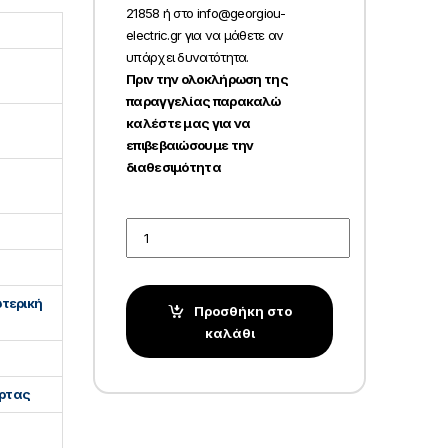
21858 ή στο info@georgiou-
electric.gr για να μάθετε αν
υπάρχει δυνατότητα.
Πριν την ολοκλήρωση της
παραγγελίας παρακαλώ
καλέστε μας για να
επιβεβαιώσουμε την
διαθεσιμότητα
Quantity
ωτερική
Προσθήκη στο
καλάθι
ρτας