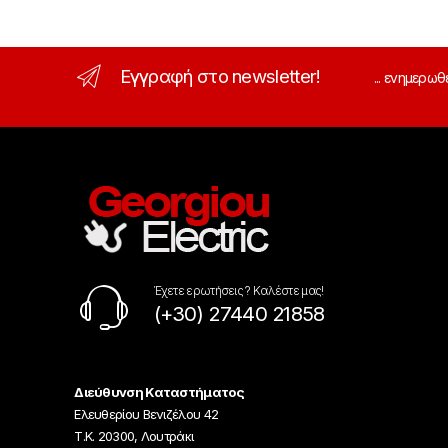
Εγγραφή στο newsletter!
... ενημερωθ
Έχετε ερωτήσεις ? Καλέστε μας!
(+30) 27440 21858
Διεύθυνση Καταστήματος
Ελευθερίου Βενιζέλου 42
Τ.Κ. 20300, Λουτράκι