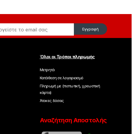
Εγγραφή
Όλοι οι Τρόποι πληρωμής
Μετρητά
Κατάθεση σε λογαριασμό
Πληρωμή με (πιστωτική, χρεωστική
κάρτα)
Άτοκες δόσεις
Αναζήτηση Αποστολής