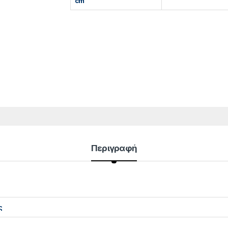
cm
Περιγραφή
ς