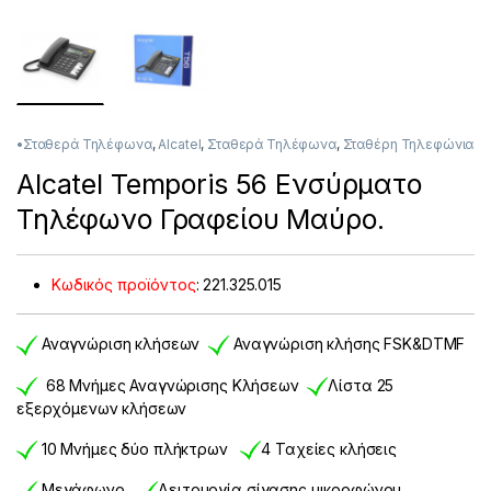
•Σταθερά Τηλέφωνα
,
Alcatel
,
Σταθερά Τηλέφωνα
,
Σταθέρη Τηλεφώνια
Alcatel Temporis 56 Ενσύρματο
Τηλέφωνο Γραφείου Μαύρο.
Κωδικός προϊόντος
:
221.325.015
Αναγνώριση κλήσεων
Αναγνώριση κλήσης FSK&DTMF
68 Μνήμες Αναγνώρισης Κλήσεων
Λίστα 25
εξερχόμενων κλήσεων
10 Μνήμες δύο πλήκτρων
4 Ταχείες κλήσεις
Μεγάφωνο
Λειτουργία σίγασης μικροφώνου