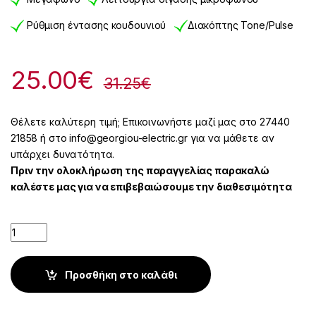
Ρύθμιση έντασης κουδουνιού
Διακόπτης Tone/Pulse
25.00
€
31.25
€
Θέλετε καλύτερη τιμή; Επικοινωνήστε μαζί μας στο 27440
21858 ή στο info@georgiou-electric.gr για να μάθετε αν
υπάρχει δυνατότητα.
Πριν την ολοκλήρωση της παραγγελίας παρακαλώ
καλέστε μας για να επιβεβαιώσουμε την διαθεσιμότητα
Quantity
Προσθήκη στο καλάθι