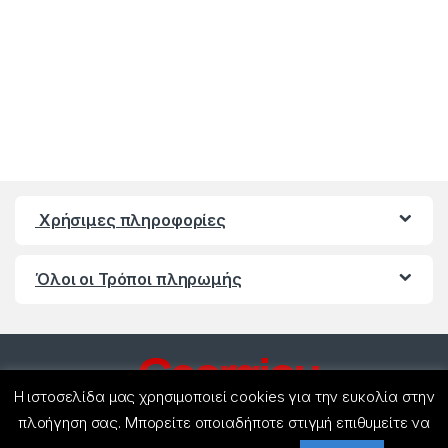
Χρήσιμες πληροφορίες
Όλοι οι Τρόποι πληρωμής
Η ιστοσελίδα μας χρησιμοποιεί cookies για την ευκολία στην
πλοήγηση σας. Μπορείτε οποιαδήποτε στιγμή επιθυμείτε να