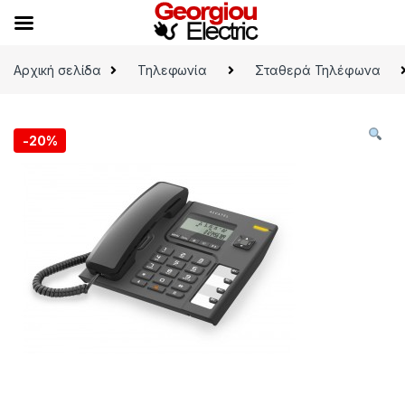
Skip to navigation
Skip to content
Αρχική σελίδα
Τηλεφωνία
Σταθερά Τηλέφωνα
-
20%