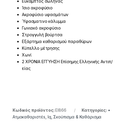
Eύκαμπτος σωλήνας
Ίσιο ακροφύσιο
Ακροφύσιο υφασμάτων
Ύφασματινο κάλυμμα
Γωνιακό ακροφύσιο
Στρογγυλή βούρτσα
Εξάρτημα καθαρισμού παραθύρων
Κύπελλο μέτρησης
Χωνί
2 ΧΡΟΝΙΑ ΕΓΓΥΗΣΗ Επίσημης Ελληνικής Αντιπ/
είας
Κωδικός προϊόντος:
EI866
Κατηγορίες:
•
Ατμοκαθαριστέs
,
Iq
,
Σκούπισμα & Καθάρισμα