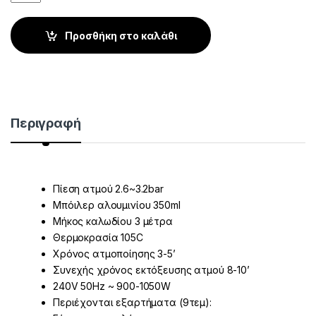
Προσθήκη στο καλάθι
Περιγραφή
Πίεση ατμού 2.6~3.2bar
Μπόιλερ αλουμινίου 350ml
Μήκος καλωδίου 3 μέτρα
Θερμοκρασία 105C
Χρόνος ατμοποίησης 3-5’
Συνεχής χρόνος εκτόξευσης ατμού 8-10’
240V 50Hz ~ 900-1050W
Περιέχονται εξαρτήματα (9τεμ):