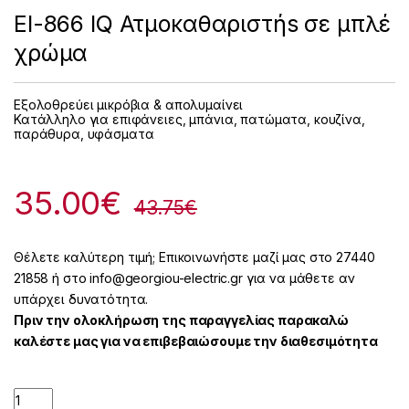
EI-866 IQ Ατμοκαθαριστήs σε μπλέ
χρώμα
Εξολοθρεύει μικρόβια & απολυμαίνει
Κατάλληλο για επιφάνειες, μπάνια, πατώματα, κουζίνα,
παράθυρα, υφάσματα
35.00
€
43.75
€
Θέλετε καλύτερη τιμή; Επικοινωνήστε μαζί μας στο 27440
21858 ή στο info@georgiou-electric.gr για να μάθετε αν
υπάρχει δυνατότητα.
Πριν την ολοκλήρωση της παραγγελίας παρακαλώ
καλέστε μας για να επιβεβαιώσουμε την διαθεσιμότητα
Quantity