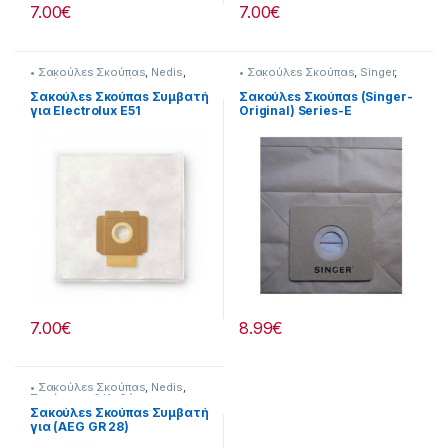
7.00
€
7.00
€
• Σακούλεs Σκούπαs
,
Nedis
,
• Σακούλεs Σκούπαs
,
Singer
,
Σκούπισμα & Καθάρισμα
Σκούπισμα & Καθάρισμα
Σακούλεs Σκούπαs Συμβατή
Σακούλεs Σκούπαs (Singer-
για Electrolux E51
Original) Series-E
232221025
232148005
7.00
€
8.99
€
• Σακούλεs Σκούπαs
,
Nedis
,
Σκούπισμα & Καθάρισμα
Σακούλεs Σκούπαs Συμβατή
για (AEG GR 28)