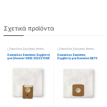
Σχετικά προϊόντα
• Σακούλεs Σκούπαs
,
Nedis
,
• Σακούλεs Σκούπαs
,
Nedis
,
Σκούπισμα & Καθάρισμα
Σκούπισμα & Καθάρισμα
Σακούλεs Σκούπαs Συμβατή
Σακούλεs Σκούπας
για (Hoover H69) 232221064
Συμβατή για Daewoo SB70