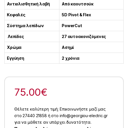
Αντιολισθητική λαβή
Από καουτσούκ
Κεφαλές
5D Pivot & Flex
Σύστημα λεπίδων
PowerCut
Λεπίδες
27 αυτοακονιζόμενες
Χρώμα
Ασημί
Εγγύηση
2 χρόνια
75.00
€
Θέλετε καλύτερη τιμή; Επικοινωνήστε μαζί μας
στο 27440 21858 ή στο info@georgiou-electric.gr
για να μάθετε αν υπάρχει δυνατότητα.