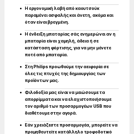
Η εργονομική λαβή από καουτσούκ
παραμένει ασφαλής και άνετη, ακόμα και
όταν είναι βρεγμένη.
Η ένδειξη μπαταρίας σάς ενημερώνει αν η
μπαταρία είναι χαμηλή, άδεια ή σε
κατάσταση φόρτισης, για να μην μένετε
ποτέ από μπαταρία.
Στη Philips προωθούμε την αειφορία σε
όλες τις πτυχές της δημιουργίας των
προϊόντων μας.
Φιλοδοξία μας είναι να μειώσουμε τα
απορρίμματα και να ελαχιστοποιήσουμε
τον αριθμό των προσαρμογέων USB που
διαθέτουμε στην αγορά.
Εάν χρειάζεστε προσαρμογέα, μπορείτε να
προμηθευτείτε κατάλληλο τροφοδοτικό