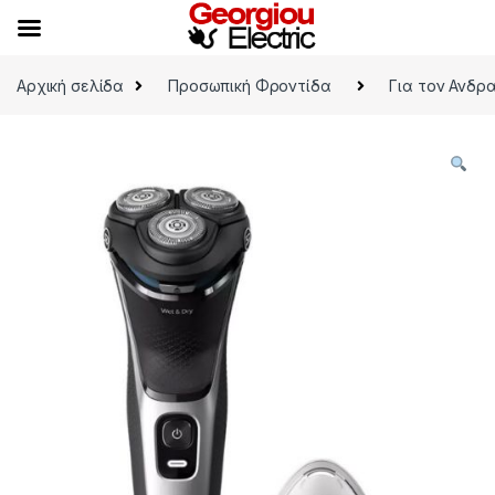
Skip to navigation
Skip to content
Αρχική σελίδα
Προσωπική Φροντίδα
Για τον Ανδρ