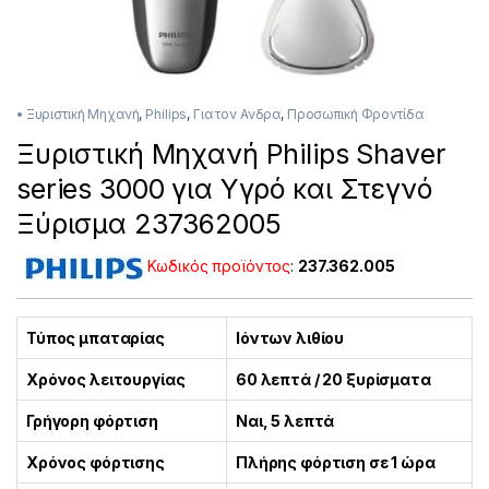
• Ξυριστική Μηχανή
,
Philips
,
Για τον Ανδρα
,
Προσωπική Φροντίδα
Ξυριστική Μηχανή Philips Shaver
series 3000 για Υγρό και Στεγνό
Ξύρισμα 237362005
Κωδικός προϊόντος
:
237.362.005
Τύπος μπαταρίας
Ιόντων λιθίου
Χρόνος λειτουργίας
60 λεπτά / 20 ξυρίσματα
Γρήγορη φόρτιση
Ναι, 5 λεπτά
Χρόνος φόρτισης
Πλήρης φόρτιση σε 1 ώρα