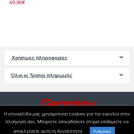
49.90
€
Χρήσιμες πληροφορίες
Όλοι οι Τρόποι πληρωμής
Η ιστοσελίδα μας χρησιμοποιεί cookies για την ευκολία στην
πλοήγηση σας. Μπορείτε οποιαδήποτε στιγμή επιθυμείτε να
αποκλείσετε αυτή τη δυνατότητα.
Έχετε ερωτήσεις ? Καλέστε
Ρυθμίσεις