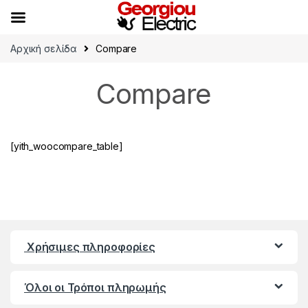
Skip to navigation
Skip to content
Αρχική σελίδα
Compare
Compare
[yith_woocompare_table]
Χρήσιμες πληροφορίες
Όλοι οι Τρόποι πληρωμής