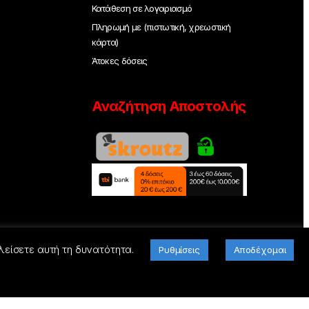
Κατάθεση σε λογαριασμό
Πληρωμή με (πιστωτική, χρεωστική
κάρτα)
Άτοκες δόσεις
Αναζήτηση Αποστολής
λείσετε αυτή τη δυνατότητα.
Ρυθμίσεις
Αποδέχομαι