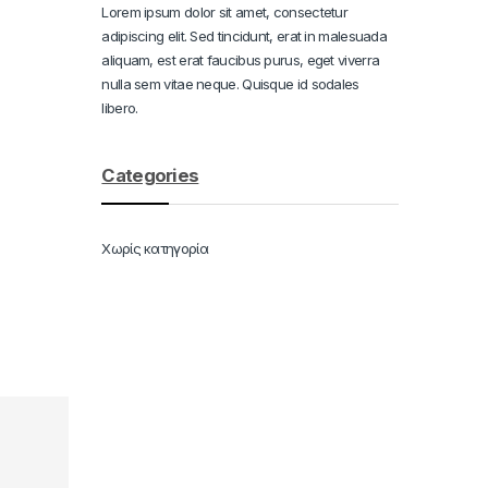
Lorem ipsum dolor sit amet, consectetur
adipiscing elit. Sed tincidunt, erat in malesuada
aliquam, est erat faucibus purus, eget viverra
nulla sem vitae neque. Quisque id sodales
libero.
Categories
Χωρίς κατηγορία