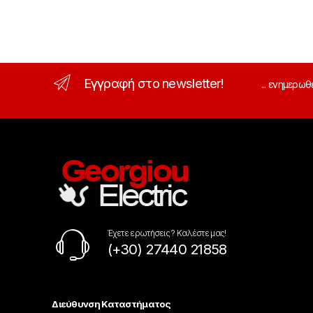
Εγγραφή στο newsletter!
... ενημερωθ
Έχετε ερωτήσεις ? Καλέστε μας!
(+30) 27440 21858
Διεύθυνση Καταστήματος