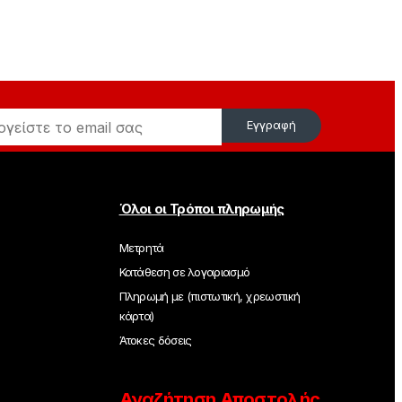
Εγγραφή
Όλοι οι Τρόποι πληρωμής
Μετρητά
Κατάθεση σε λογαριασμό
Πληρωμή με (πιστωτική, χρεωστική
κάρτα)
Άτοκες δόσεις
Αναζήτηση Αποστολής