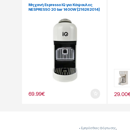
Μηχανή Espresso IQ για Κάψουλες
NESPRESSO 20 bar 1400W [216262014]
69.99
€
29.00
• Εμπρόσθιας Φόρτωσης
,