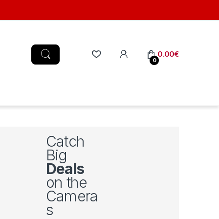
0.00
€
0
Catch
Big
Deals
on the
Camera
s