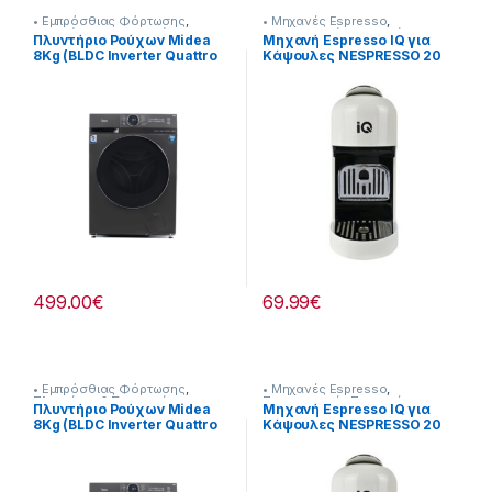
• Εμπρόσθιας Φόρτωσης
,
• Μηχανές Espresso
,
Πλυντήρια & Στεγνωτήρια
Προετοιμασία Πρωινού
Πλυντήριο Ρούχων Midea
Μηχανή Espresso IQ για
8Kg (BLDC Inverter Quattro
Κάψουλες NESPRESSO 20
Μοτέρ) Steam Care
bar 1400W [216262014]
[907182058]
499.00
€
69.99
€
• Εμπρόσθιας Φόρτωσης
,
• Μηχανές Espresso
,
Πλυντήρια & Στεγνωτήρια
Προετοιμασία Πρωινού
Πλυντήριο Ρούχων Midea
Μηχανή Espresso IQ για
8Kg (BLDC Inverter Quattro
Κάψουλες NESPRESSO 20
Μοτέρ) Steam Care
bar 1400W [216262014]
[907182058]