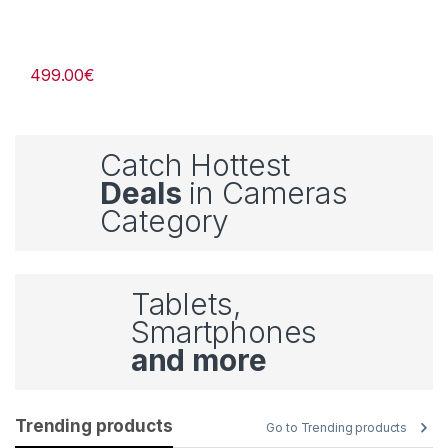
499.00
€
Catch Hottest
Deals
in Cameras
Category
Tablets,
Smartphones
and more
Trending products
Go to Trending products