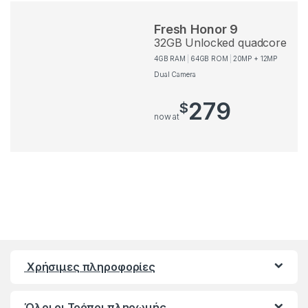
Fresh Honor 9
32GB Unlocked quadcore
4GB RAM
64GB ROM
20MP + 12MP
Dual Camera
279
$
now at
Χρήσιμες πληροφορίες
Όλοι οι Τρόποι πληρωμής