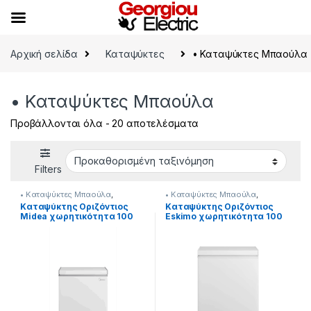
Skip to navigation
Skip to content
Αρχική σελίδα
Καταψύκτες
• Καταψύκτες Μπαούλα
• Καταψύκτες Μπαούλα
Προβάλλονται όλα - 20 αποτελέσματα
Filters
• Καταψύκτες Μπαούλα
,
• Καταψύκτες Μπαούλα
,
Καταψύκτες
Καταψύκτες
Kαταψύκτης Οριζόντιος
Kαταψύκτης Οριζόντιος
Midea χωρητικότητα 100
Eskimo χωρητικότητα 100
λίτρα 902182020
λίτρα 902182010