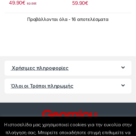
49.90
€
59.90
€
62.50
€
Προβάλλονται όλα - 16 αποτελέσματα
Χρήσιμες πληροφορίες
Όλοι οι Τρόποι πληρωμής
Η ιστοσελίδα μας χρησιμοποιεί cookies για την ευκολία στην
πλοήγηση σας. Μπορείτε οποιαδήποτε στιγμή επιθυμείτε να