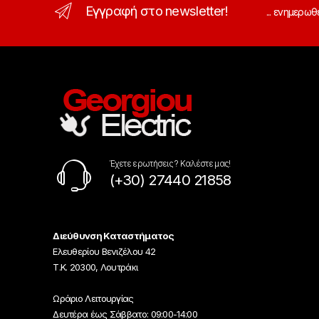
Εγγραφή στο newsletter!
... ενημερωθ
Έχετε ερωτήσεις ? Καλέστε μας!
(+30) 27440 21858
Διεύθυνση Καταστήματος
Ελευθερίου Βενιζέλου 42
Τ.Κ. 20300, Λουτράκι
Ωράριο Λειτουργίας
Δευτέρα έως Σάββατο: 09:00-14:00