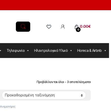
0.00
€
0
Τηλεφωνία
Ηλεκτρολογικό Υλικό
Horeca & Airbnb
Προβάλλονται όλα - 3 αποτελέσματα
,
Ανεμιστήρες