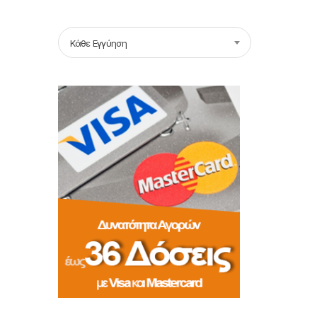
Κάθε Εγγύηση