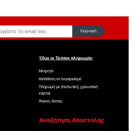
Εγγραφή
Όλοι οι Τρόποι πληρωμής
Μετρητά
Κατάθεση σε λογαριασμό
Πληρωμή με (πιστωτική, χρεωστική
κάρτα)
Άτοκες δόσεις
Αναζήτηση Αποστολής