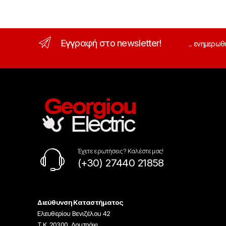
Εγγραφή στο newsletter!
... ενημερωθ
Έχετε ερωτήσεις ? Καλέστε μας!
(+30) 27440 21858
Διεύθυνση Καταστήματος
Ελευθερίου Βενιζέλου 42
Τ.Κ. 20300, Λουτράκι