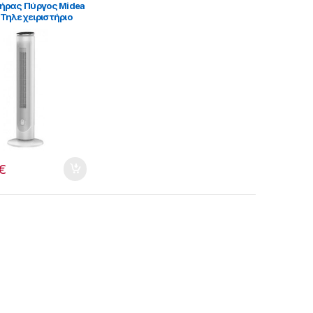
ήρας Πύργος Midea
Τηλεχειριστήριο
2009]
€