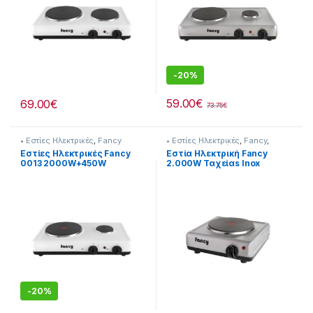
-
20%
59.00
€
69.00
€
73.75
€
• Εστίες Ηλεκτρικές
,
Fancy
• Εστίες Ηλεκτρικές
,
Fancy
,
Συσκευές Κουζίνας
Εστίες Ηλεκτρικές Fancy
Εστία Ηλεκτρική Fancy
0013 2000W+450W
2.000W Ταχείαs Inox
[255324109]
-
20%