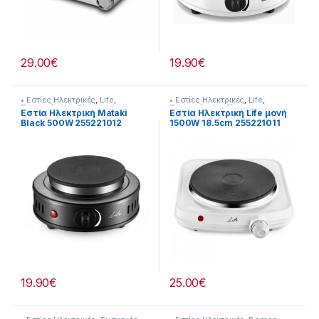
29.00
€
19.90
€
• Εστίες Ηλεκτρικές
,
Life
,
• Εστίες Ηλεκτρικές
,
Life
,
Συσκευές Κουζίνας
Συσκευές Κουζίνας
Εστία Ηλεκτρική Mataki
Εστία Ηλεκτρική Life μονή
Black 500W 255221012
1500W 18.5cm 255221011
19.90
€
25.00
€