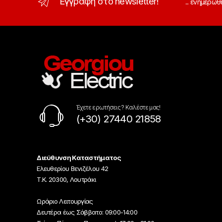
Εγγραφή στο newsletter!
... ενημερωθ
Έχετε ερωτήσεις ? Καλέστε μας!
(+30) 27440 21858
Διεύθυνση Καταστήματος
Ελευθερίου Βενιζέλου 42
Τ.Κ. 20300, Λουτράκι
Ωράριο Λειτουργίας
Δευτέρα έως Σάββατο: 09:00-14:00