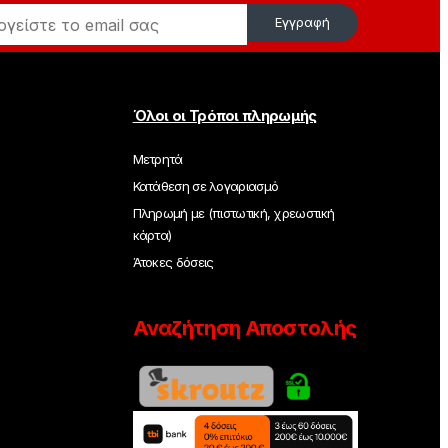
Εγγραφή
Όλοι οι Τρόποι πληρωμής
Μετρητά
Κατάθεση σε λογαριασμό
Πληρωμή με (πιστωτική, χρεωστική
κάρτα)
Άτοκες δόσεις
Αναζήτηση Αποστολής