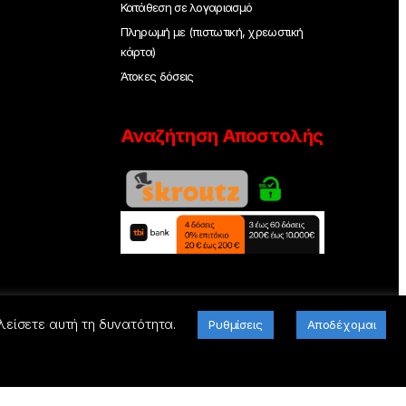
Κατάθεση σε λογαριασμό
Πληρωμή με (πιστωτική, χρεωστική
κάρτα)
Άτοκες δόσεις
Αναζήτηση Αποστολής
λείσετε αυτή τη δυνατότητα.
Ρυθμίσεις
Αποδέχομαι