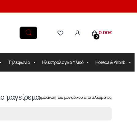
0.00
€
0
Τηλεφωνία
Ηλεκτρολογικό Υλικό
Horeca & Airbnb
ιο μαγείρεμα
Εμφάνιση του μοναδικού αποτελέσματος