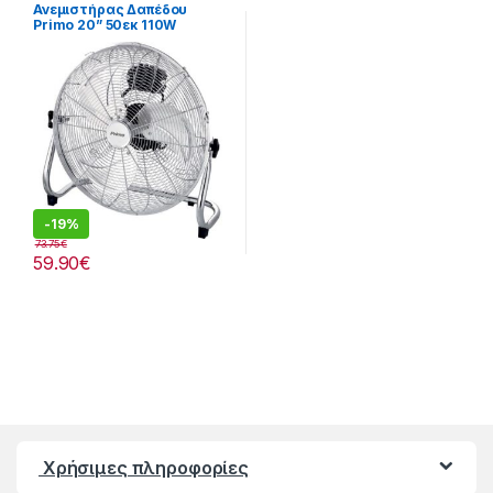
Ανεμιστήρας Δαπέδου
Primo 20” 50εκ 110W
280299031
-
19%
73.75
€
59.90
€
Χρήσιμες πληροφορίες