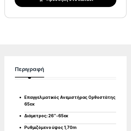
Περιγραφή
Επαγγελματικός Ανεμιστήρας Ορθοστάτης
65εκ
Διάμετρος: 26″-65εκ
Ρυθμιζόμενο ύψος 1,70m