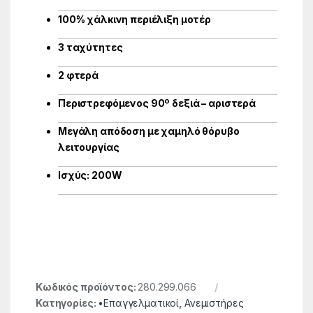
100% χάλκινη περιέλιξη μοτέρ
3 ταχύτητες
2 φτερά
Περιστρεφόμενος 90º δεξιά – αριστερά
Μεγάλη απόδοση με χαμηλό θόρυβο
λειτουργίας
Ισχύς: 200W
Κωδικός προϊόντος:
280.299.066
Κατηγορίες:
•Επαγγελματικοί
,
Ανεμιστήρες