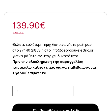
139.90
€
173.75
€
Θέλετε καλύτερη τιμή; Επικοινωνήστε μαζί μας
στο 27440 21858 ή στο info@georgiou-electric.gr
για να μάθετε αν υπάρχει δυνατότητα.
Πριν την ολοκλήρωση της παραγγελίας
παρακαλώ καλέστε μας για να επιβεβαιώσουμε
την διαθεσιμότητα
Quantity
Προσθήκη στο καλάθι