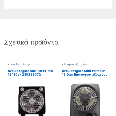
Σχετικά προϊόντα
• Box Fan
,
Ανεμιστήρες
• Επιτραπέζιοι
,
Ανεμιστήρες
Ανεμιστήρας Box Fan Primo
Ανεμιστήρας Mini Primo 5”
12” 30εκ 280299072
12.5cm Επαναφορτιζόμενος
280299121