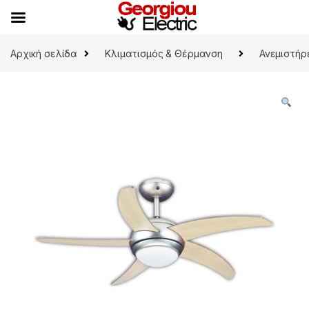
Skip to navigation
Skip to content
Αρχική σελίδα
Κλιματισμός & Θέρμανση
Ανεμιστήρ