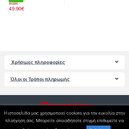
61.25
€
49.90
€
Χρήσιμες πληροφορίες
Όλοι οι Τρόποι πληρωμής
Η ιστοσελίδα μας χρησιμοποιεί cookies για την ευκολία στην
πλοήγηση σας. Μπορείτε οποιαδήποτε στιγμή επιθυμείτε να