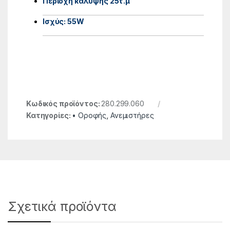
Περιοχή κάλυψης 25τ.μ
Ισχύς: 55W
Κωδικός προϊόντος:
280.299.060
Κατηγορίες:
• Οροφής
,
Ανεμιστήρες
Σχετικά προϊόντα