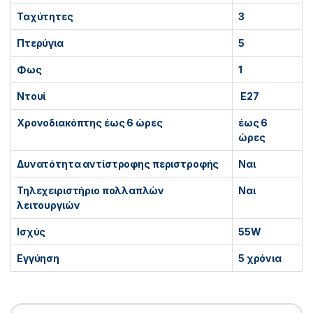
Ταχύτητες
3
Πτερύγια
5
Φως
1
Ντουί
E27
Χρονοδιακόπτης έως 6 ώρες
έως 6
ώρες
Δυνατότητα αντίστροφης περιστροφής
Ναι
Τηλεχειριστήριο πολλαπλών
Ναι
λειτουργιών
Ισχύς
55W
Εγγύηση
5 χρόνια