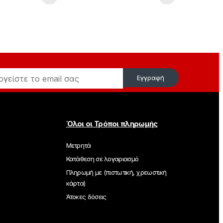
Εγγραφή
Όλοι οι Τρόποι πληρωμής
Μετρητά
Κατάθεση σε λογαριασμό
Πληρωμή με (πιστωτική, χρεωστική
κάρτα)
Άτοκες δόσεις