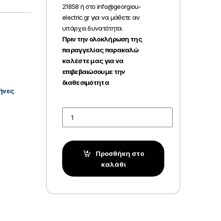
21858 ή στο info@georgiou-
electric.gr για να μάθετε αν
υπάρχει δυνατότητα.
Πριν την ολοκλήρωση της
παραγγελίας παρακαλώ
καλέστε μας για να
επιβεβαιώσουμε την
διαθεσιμότητα
μήνες
Quantity
Προσθήκη στο
καλάθι