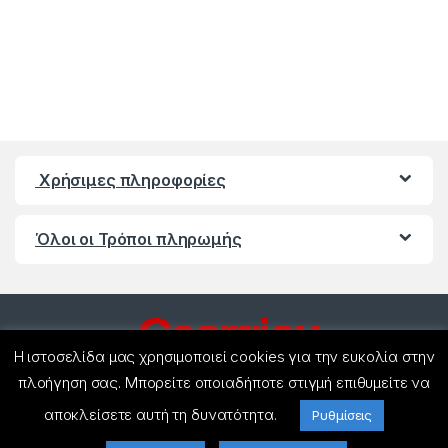
Χρήσιμες πληροφορίες
Όλοι οι Τρόποι πληρωμής
Η ιστοσελίδα μας χρησιμοποιεί cookies για την ευκολία στην
πλοήγηση σας. Μπορείτε οποιαδήποτε στιγμή επιθυμείτε να
αποκλείσετε αυτή τη δυνατότητα.
Ρυθμίσεις
Έχετε ερωτήσεις ? Καλέστε
μας!