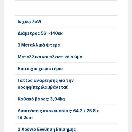
Ισχύς: 75W
Διάμετρος 56’’-140εκ
3 Μεταλλικά Φτερά
Μεταλλικό και πλαστικό σώμα
Επιτοίχιο χειριστήριο
Γάτζος ανάρτησης για την
οροφή(περιλαμβάνεται)
Καθαρό βάρος: 3,94kg
Διαστάσεις συσκευασίας: 64.2 x 25.8 x
18.2cm
2 Χρόνια Εγγύηση Επίσημης