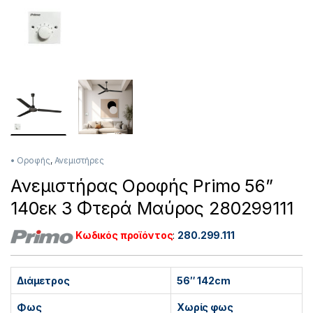
• Οροφής
,
Ανεμιστήρες
Ανεμιστήρας Οροφής Primo 56”
140εκ 3 Φτερά Μαύρος 280299111
Κωδικός προϊόντος
:
280.299.111
Διάμετρος
56″ 142cm
Φως
Χωρίς φως