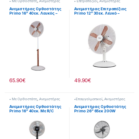
• Με Ορθοστάτη
,
Ανεμιστήρες
• Επιτραπέζιοι
,
Ανεμιστήρες
Ανεμιστήρας Ορθοστάτης
Ανεμιστήρας Επιτραπέζιος
Primo 16” 40εκ. Λευκός –
Primo 12” 30εκ. Λευκό –
Ξύλο [280299115]
Ξύλο [280299116]
65.90
€
49.90
€
• Με Ορθοστάτη
,
Ανεμιστήρες
•Επαγγελματικοί
,
Ανεμιστήρες
Ανεμιστήρας Ορθοστάτης
Ανεμιστήρας Ορθοστάτης
Primo 16” 40εκ. Με R/C
Primo 26” 65εκ 200W
280299105
280299066