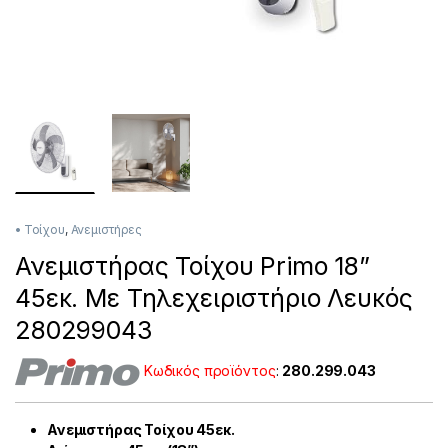
• Τοίχου
,
Ανεμιστήρες
Ανεμιστήρας Τοίχου Primo 18”
45εκ. Με Τηλεχειριστήριο Λευκός
280299043
Κωδικός προϊόντος
:
280.299.043
Ανεμιστήρας Τοίχου 45εκ.