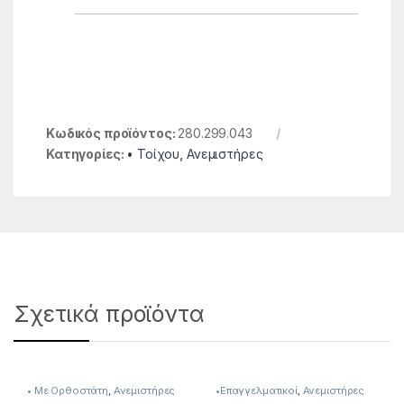
Κωδικός προϊόντος:
280.299.043
Κατηγορίες:
• Τοίχου
,
Ανεμιστήρες
Σχετικά προϊόντα
• Με Ορθοστάτη
,
Ανεμιστήρες
•Επαγγελματικοί
,
Ανεμιστήρες