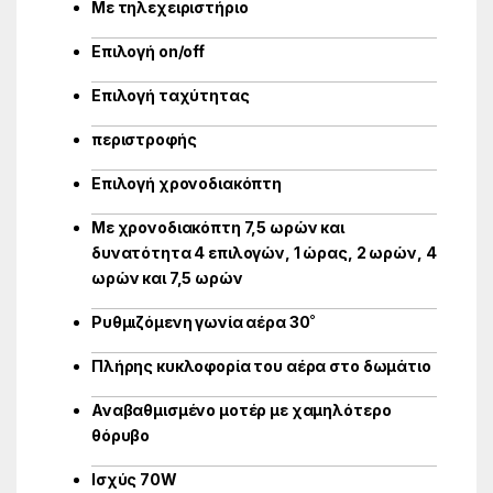
Με τηλεχειριστήριο
Επιλογή on/off
Επιλογή ταχύτητας
περιστροφής
Επιλογή χρονοδιακόπτη
Με χρονοδιακόπτη 7,5 ωρών και
δυνατότητα 4 επιλογών, 1 ώρας, 2 ωρών, 4
ωρών και 7,5 ωρών
Ρυθμιζόμενη γωνία αέρα 30˚
Πλήρης κυκλοφορία του αέρα στο δωμάτιο
Αναβαθμισμένο μοτέρ με χαμηλότερο
θόρυβο
Ισχύς 70W