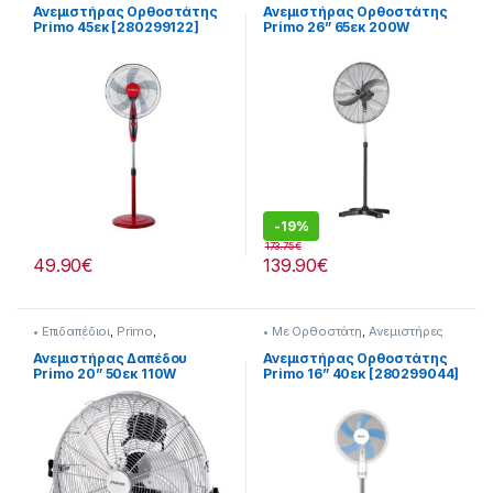
Ανεμιστήρας Ορθοστάτης
Ανεμιστήρας Ορθοστάτης
Primo 45εκ [280299122]
Primo 26” 65εκ 200W
280299066
-
19%
173.75
€
49.90
€
139.90
€
• Επιδαπέδιοι
,
Primo
,
• Με Ορθοστάτη
,
Ανεμιστήρες
Ανεμιστήρες
Ανεμιστήρας Δαπέδου
Ανεμιστήρας Ορθοστάτης
Primo 20” 50εκ 110W
Primo 16” 40εκ [280299044]
280299031