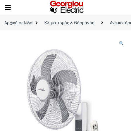
Skip to navigation
Skip to content
Αρχική σελίδα
Κλιματισμός & Θέρμανση
Ανεμιστήρ