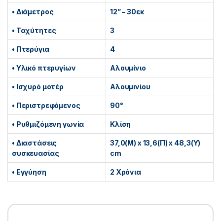
• Διάμετρος
12” – 30εκ
• Ταχύτητες
3
• Πτερύγια
4
• Υλικό πτερυγίων
Αλουμίνιο
• Ισχυρό μοτέρ
Αλουμινίου
• Περιστρεφόμενος
90°
• Ρυθμιζόμενη γωνία
Κλίση
• Διαστάσεις
37,0(Μ) x 13,6(Π) x 48,3(Υ)
συσκευασίας
cm
• Εγγύηση
2 Χρόνια