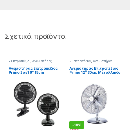
Σχετικά προϊόντα
• Επιτραπέζιοι
,
Ανεμιστήρες
• Επιτραπέζιοι
,
Ανεμιστήρες
Ανεμιστήρας Επιτραπέζιος
Ανεμιστήρας Επιτραπέζιος
Primo 2σε1 6” 15cm
Primo 12” 30εκ. Μεταλλικός
280299062
280299076
-
19%