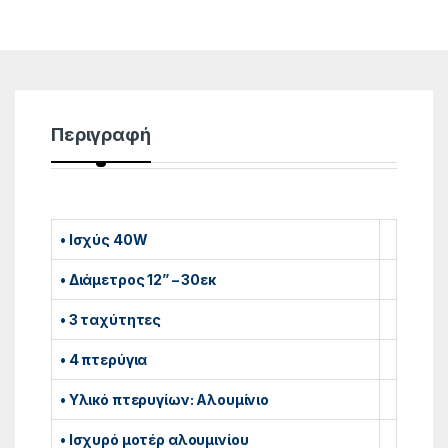
Περιγραφή
• Ισχύς 40W
• Διάμετρος 12” – 30εκ
• 3 ταχύτητες
• 4 πτερύγια
• Υλικό πτερυγίων: Αλουμίνιο
• Ισχυρό μοτέρ αλουμινίου