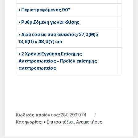
• Περιστρεφόμενος 90°
• Ρυθμιζόμενη γωνία κλίσης
• Διαστάσεις συσκευασίας: 37,0(Μ) x
13,6(Π) x 48,3(Υ) cm
• 2 Χρόνια Εγγύηση Επίσημης
Αντιπροσωπείας – Προϊόν επίσημης
αντιπροσωπείας
Κωδικός προϊόντος:
280.299.074
Κατηγορίες:
• Επιτραπέζιοι
,
Ανεμιστήρες