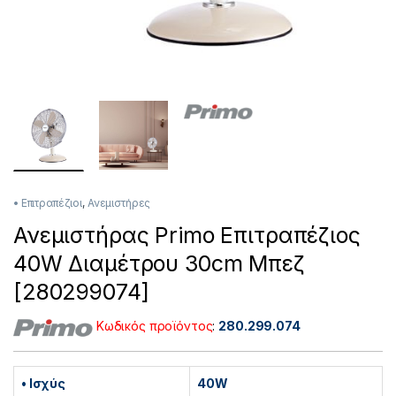
• Επιτραπέζιοι
,
Ανεμιστήρες
Ανεμιστήρας Primo Επιτραπέζιος
40W Διαμέτρου 30cm Μπεζ
[280299074]
Κωδικός προϊόντος
:
280.299.074
• Ισχύς
40W