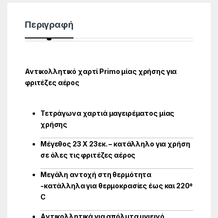
Περιγραφή
Αντικολλητικό χαρτί Primo μίας χρήσης για
φριτέζες αέρος
Τετράγωνα χαρτιά μαγειρέματος μίας
χρήσης
Μέγεθος 23 Χ 23εκ. – κατάλληλο για χρήση
σε όλες τις φριτέζες αέρος
Μεγάλη αντοχή στη θερμότητα
-κατάλληλα για θερμοκρασίες έως και 220⁰
C
Aντικολλητικά για απόλυτα υγιεινό