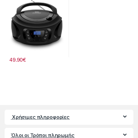
805221017
49.90
€
Χρήσιμες πληροφορίες
Όλοι οι Τρόποι πληρωμής