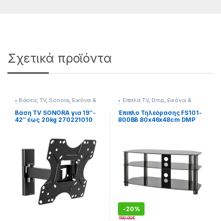
Σχετικά προϊόντα
• Βάσεις TV
,
Sonora
,
Εικόνα &
• Έπιπλα TV
,
Dmp
,
Εικόνα &
Ήχος
Ήχος
Βάση TV SONORA για 19″-
Έπιπλο Τηλεόρασης FS101-
42″ έως 20kg 270221010
800BB 80x46x48cm DMP
-
20%
150.00
€