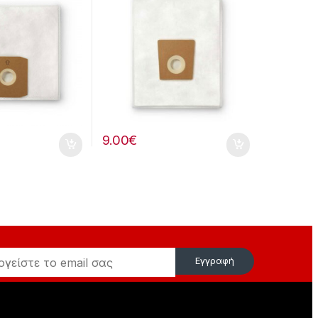
9.00
€
Εγγραφή