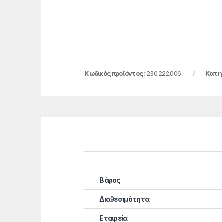
Κωδικός προϊόντος:
230.222.006
Κατη
Βάρος
Διαθεσιμότητα
Εταιρεία