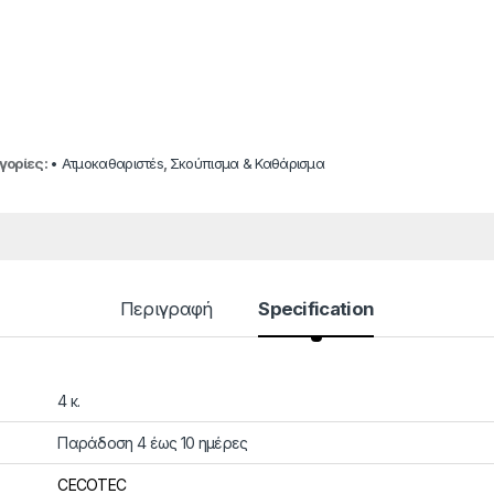
γορίες:
• Ατμοκαθαριστέs
,
Σκούπισμα & Καθάρισμα
Περιγραφή
Specification
4 κ.
Παράδοση 4 έως 10 ημέρες
CECOTEC