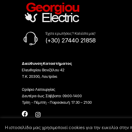
Έχετε ερωτήσεις ? Καλέστε μας!
(+30) 27440 21858
Διεύθυνση Καταστήματος
Ελευθερίου Βενιζέλου 42
Τ.Κ. 20300, Λουτράκι
Ωράριο Λειτουργίας
Δευτέρα έως Σάββατο: 09:00-14:00
Τρίτη - Πέμπτη - Παρασκευή: 17:30 – 21:00
Η ιστοσελίδα μας χρησιμοποιεί cookies για την ευκολία στην