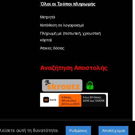
Όλοι οι Τρόποι πληρωμής
Μετρητά
Κατάθεση σε λογαριασμό
Πληρωμή με (πιστωτική, χρεωστική
κάρτα)
Άτοκες δόσεις
Αναζήτηση Αποστολής
λείσετε αυτή τη δυνατότητα.
Ρυθμίσεις
Αποδέχομαι