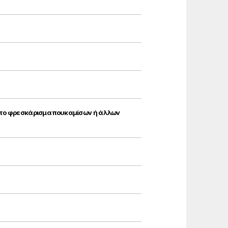
α το φρεσκάρισμα πουκαμίσων ή άλλων