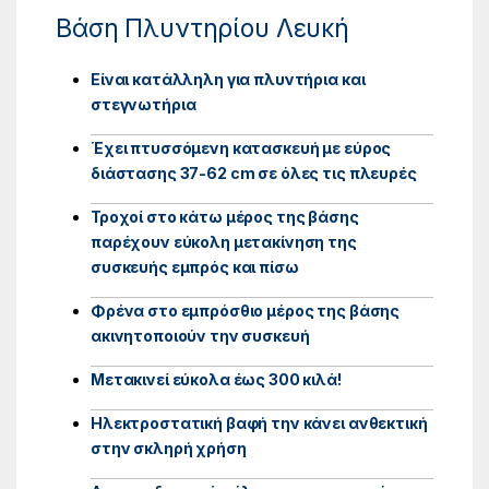
Βάση Πλυντηρίου Λευκή
Είναι κατάλληλη για πλυντήρια και
στεγνωτήρια
Έχει πτυσσόμενη κατασκευή με εύρος
διάστασης 37-62 cm σε όλες τις πλευρές
Τροχοί στο κάτω μέρος της βάσης
παρέχουν εύκολη μετακίνηση της
συσκευής εμπρός και πίσω
Φρένα στο εμπρόσθιο μέρος της βάσης
ακινητοποιούν την συσκευή
Μετακινεί εύκολα έως 300 κιλά!
Ηλεκτροστατική βαφή την κάνει ανθεκτική
στην σκληρή χρήση