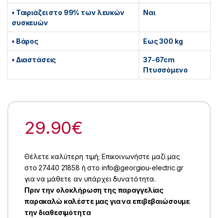
• Ταιριάζει στο 99% των λευκών
Ναι
συσκευών
• Βάρος
Εως 300 kg
• Διαστάσεις
37-67cm
Πτυσσόμενο
29.90
€
Θέλετε καλύτερη τιμή; Επικοινωνήστε μαζί μας
στο 27440 21858 ή στο info@georgiou-electric.gr
για να μάθετε αν υπάρχει δυνατότητα.
Πριν την ολοκλήρωση της παραγγελίας
παρακαλώ καλέστε μας για να επιβεβαιώσουμε
την διαθεσιμότητα