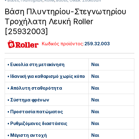
• Βάσεις Πλυντηρίων
,
Roller
,
Βάσεις Οικιακ. Συσκευών
Βάση Πλυντηρίου-Στεγνωτηρίου
Tροχήλατη Λευκή Roller
[25932003]
Κωδικός προϊόντος
:
259.32.003
• Ευκολία στη μετακίνηση
Ναι
• Ιδανική για καθαρισμό χωρίς κόπο
Ναι
• Απόλυτη σταθερότητα
Ναι
• Σύστημα φρένων
Ναι
• Προστασία πατώματος
Ναι
• Ρυθμιζόμενες διαστάσεις
Ναι
• Μέγιστη αντοχή
Ναι