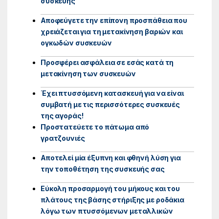
συσκευής
Αποφεύγετε την επίπονη προσπάθεια που
χρειάζεται για τη μετακίνηση βαριών και
ογκωδών συσκευών
Προσφέρει ασφάλεια σε εσάς κατά τη
μετακίνηση των συσκευών
Έχει πτυσσόμενη κατασκευή για να είναι
συμβατή με τις περισσότερες συσκευές
της αγοράς!
Προστατεύετε το πάτωμα από
γρατζουνιές
Αποτελεί μία έξυπνη και φθηνή λύση για
την τοποθέτηση της συσκευής σας
Εύκολη προσαρμογή του μήκους και του
πλάτους της βάσης στήριξης με ροδάκια
λόγω των πτυσσόμενων μεταλλικών