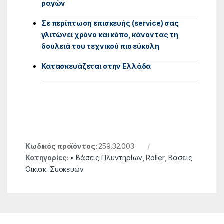
ραγών
Σε περίπτωση επισκευής (service) σας
γλιτώνει χρόνο και κόπο, κάνοντας τη
δουλειά του τεχνικού πιο εύκολη
Κατασκευάζεται στην Ελλάδα
Κωδικός προϊόντος:
259.32.003
Κατηγορίες:
• Βάσεις Πλυντηρίων
,
Roller
,
Βάσεις
Οικιακ. Συσκευών