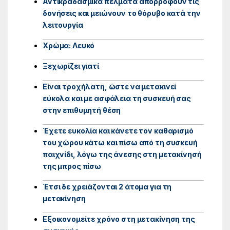
Αντικραδασμικά πέλματα απορροφούν τις
δονήσεις και μειώνουν το θόρυβο κατά την
λειτουργία
Χρώμα: Λευκό
Ξεχωρίζει γιατί
Είναι τροχήλατη, ώστε να μετακινεί
εύκολα και με ασφάλεια τη συσκευή σας
στην επιθυμητή θέση
Έχετε ευκολία και κάνετε τον καθαρισμό
του χώρου κάτω και πίσω από τη συσκευή
παιχνίδι, λόγω της άνεσης στη μετακίνησή
της μπρος πίσω
Έτσι δε χρειάζονται 2 άτομα για τη
μετακίνηση
Εξοικονομείτε χρόνο στη μετακίνηση της