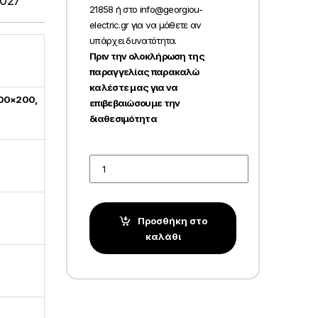
.027
21858 ή στο info@georgiou-
electric.gr για να μάθετε αν
υπάρχει δυνατότητα.
Πριν την ολοκλήρωση της
παραγγελίας παρακαλώ
καλέστε μας για να
200×200,
επιβεβαιώσουμε την
διαθεσιμότητα
Quantity
Προσθήκη στο
καλάθι