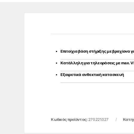
Επιτοίχια βάση στήριξης με βραχίονα 
Κατάλληλη για τηλεοράσεις με max. VE
Εξαιρετικά ανθεκτική κατασκευή
Κωδικός προϊόντος:
270.221.027
Κατηγ