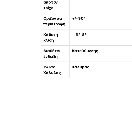
από τον
τοίχο
Οριζόντια
+/- 90°
περιστροφή
Κάθετη
+5 / -8°
κλίση
Διαθέτει
Κατεύθυνσης
ένδειξη
Υλικό:
Χάλυβας
Χάλυβας