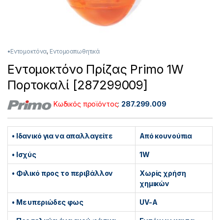
•Εντομοκτόνα
,
Εντομοαπωθητικά
Εντομοκτόνο Πρίζας Primo 1W
Πορτοκαλί [287299009]
Κωδικός προϊόντος
:
287.299.009
• Ιδανικό για να απαλλαγείτε
Από κουνούπια
• Ισχύς
1W
• Φιλικό προς το περιβάλλον
Χωρίς χρήση
χημικών
• Με υπεριώδες φως
UV-Α