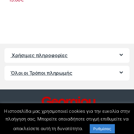
Χρήσιμες πληροφορίες
Όλοι οι Τρόποι πληρωμής
Η ιστοσελίδα μας χρησιμοποιεί cookies για την ευκολία στην
πλοήγηση σας. Μπορείτε οποιαδήποτε στιγμή επιθυμείτε να
αποκλείσετε αυτή τη δυνατότητα.
Έχετε ερωτήσεις ? Καλέστε
Ρυθμίσεις
μας!