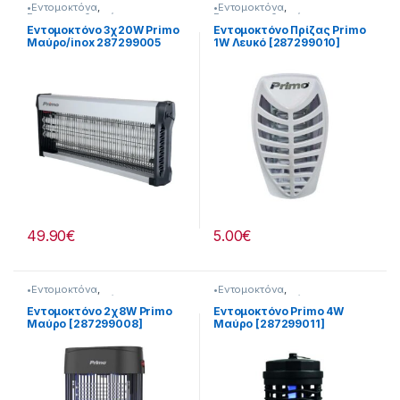
•Εντομοκτόνα
,
•Εντομοκτόνα
,
Εντομοαπωθητικά
Εντομοαπωθητικά
Εντομοκτόνο 3χ20W Primo
Εντομοκτόνο Πρίζας Primo
Μαύρο/inox 287299005
1W Λευκό [287299010]
49.90
€
5.00
€
•Εντομοκτόνα
,
•Εντομοκτόνα
,
Εντομοαπωθητικά
Εντομοαπωθητικά
Εντομοκτόνο 2χ8W Primo
Εντομοκτόνο Primo 4W
Μαύρο [287299008]
Μαύρο [287299011]