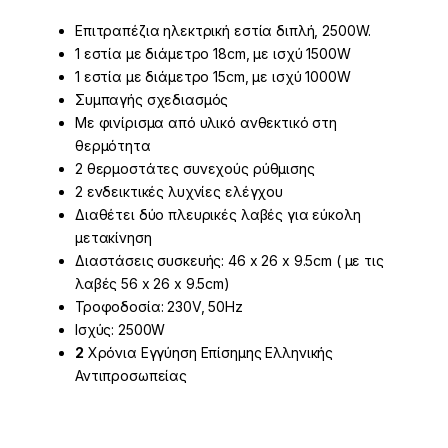
Επιτραπέζια ηλεκτρική εστία διπλή, 2500W.
1 εστία με διάμετρο 18cm, με ισχύ 1500W
1 εστία με διάμετρο 15cm, με ισχύ 1000W
Συμπαγής σχεδιασμός
Με φινίρισμα από υλικό ανθεκτικό στη
θερμότητα
2 θερμοστάτες συνεχούς ρύθμισης
2 ενδεικτικές λυχνίες ελέγχου
Διαθέτει δύο πλευρικές λαβές για εύκολη
μετακίνηση
Διαστάσεις συσκευής: 46 x 26 x 9.5cm ( με τις
λαβές 56 x 26 x 9.5cm)
Τροφοδοσία: 230V, 50Hz
Ισχύς: 2500W
2
Χρόνια Εγγύηση Επίσημης Ελληνικής
Αντιπροσωπείας