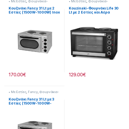
• Με Εστίες
,
Φουρνάκια-
• Με Εστίες
,
Φουρνάκια-
Κουζινάκια
Κουζινάκια
Κουζινάκι Fancy 31 Lt με 2
Kouzinaki-Φουρνάκι Life 30
Εστίες (1500W-1000W) Inox
Lt με 2 Εστίες και Αέρα
255324025
255221103
170.00
€
129.00
€
• Με Εστίες
,
Fancy
,
Φουρνάκια-
Κουζινάκια
Κουζινάκι Fancy 31 Lt με 3
Εστίες (1500W-1000W-
450W) Inox 255273001