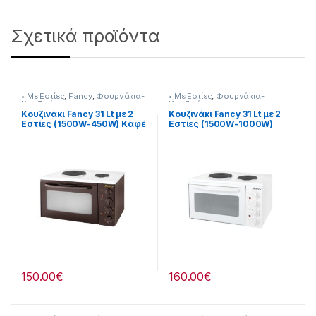
Σχετικά προϊόντα
• Με Εστίες
,
Fancy
,
Φουρνάκια-
• Με Εστίες
,
Φουρνάκια-
Κουζινάκια
Κουζινάκια
Κουζινάκι Fancy 31 Lt με 2
Κουζινάκι Fancy 31 Lt με 2
Εστίες (1500W-450W) Καφέ
Εστίες (1500W-1000W)
255324023
Λευκό 255324005
150.00
€
160.00
€