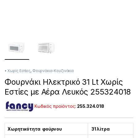
• Χωρίς Εστίες
,
Φουρνάκια-Κουζινάκια
Φουρνάκι Ηλεκτρικό 31 Lt Χωρίς
Εστίες με Αέρα Λευκός 255324018
Κωδικός προϊόντος
:
255.324.018
Χωρητικότητα φούρνου
31 λίτρα