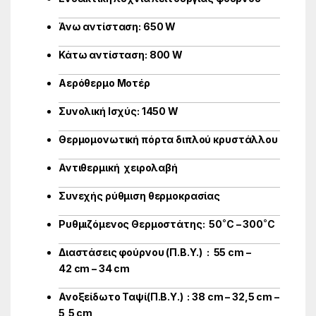
Άνω αντίσταση: 650 W
Κάτω αντίσταση: 800 W
Αερόθερμο Μοτέρ
Συνολική Ισχύς: 1450 W
Θερμομονωτική πόρτα διπλού κρυστάλλου
Αντιθερμική χειρολαβή
Συνεχής ρύθμιση θερμοκρασίας
Ρυθμιζόμενος Θερμοστάτης: 50˚C – 300˚C
Διαστάσεις φούρνου (Π.Β.Υ.) : 55 cm –
42 cm – 34 cm
Ανοξείδωτο Ταψί(Π.Β.Υ.) : 38 cm – 32,5 cm –
5,5 cm