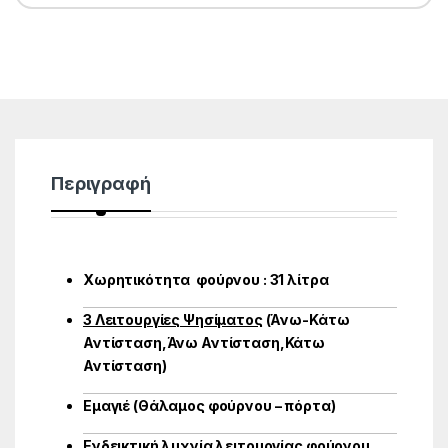
Περιγραφή
Χωρητικότητα φούρνου : 31 λίτρα
3 Λειτουργίες Ψησίματος
(Άνω-Κάτω
Αντίσταση,Άνω Αντίσταση,Κάτω
Αντίσταση)
Εμαγιέ (Θάλαμος φούρνου – πόρτα)
Ενδεικτική λυχνία λειτουργίας φούρνου