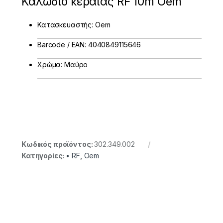
Καλώδιο κεραίας RF 10m Oem
Κατασκευαστής: Oem
Barcode / EAN: 4040849115646
Χρώμα: Μαύρο
Κωδικός προϊόντος:
302.349.002
Κατηγορίες:
• RF
,
Oem