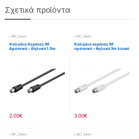
Σχετικά προϊόντα
• RF
,
Oem
• RF
,
Oem
Καλώδιο Κεραίας RF
Καλώδιο κεραίας RF
Αρσενικό – Θηλυκό 1.5m
αρσενικό – θηλυκό 3m λευκό
μαύρο 30291041
Oem.
2.00
€
3.00
€
• RF
,
Oem
• RF
,
Oem