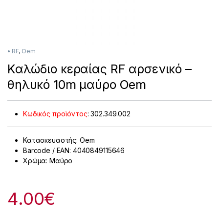
• RF
,
Oem
Καλώδιο κεραίας RF αρσενικό –
θηλυκό 10m μαύρο Oem
Κωδικός προϊόντος
:
302.349.002
Κατασκευαστής: Oem
Barcode / EAN: 4040849115646
Χρώμα: Μαύρο
4.00
€