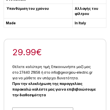
Υπενθύμιση του χρόνου
Αλλαγής του
φίλτρου
Made
In Italy
29.99
€
Θέλετε καλύτερη τιμή; Επικοινωνήστε μαζί μας
στο 27440 21858 ή στο info@georgiou-electric.gr
για να μάθετε αν υπάρχει δυνατότητα.
Πριν την ολοκλήρωση της παραγγελίας
παρακαλώ καλέστε μας για να επιβεβαιώσουμε
την διαθεσιμότητα
Quantity