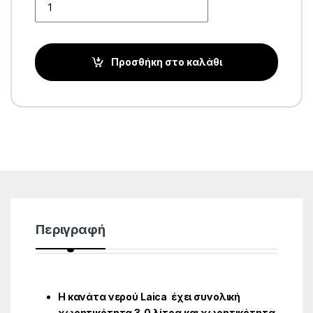
Προσθήκη στο καλάθι
Περιγραφή
Η κανάτα νερού Laica έχει συνολική
χωρητικότητα 3,0 λίτρα και χωρητικότητα