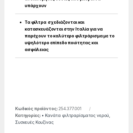
υπάρχουν
Τα φίλτρα σχεδιάζονται και
κατασκευάζονται στην Ιταλία για να
παρέχουν το καλύτερο φιλτράρισμα με το
υψηλότερο επίπεδο ποιότητας και
ασφάλειας
Κωδικός προϊόντος:
254.377.001
Κατηγορίες:
• Κανάτα φιλτραρίσματος νερού
,
Συσκευές Κουζίνας