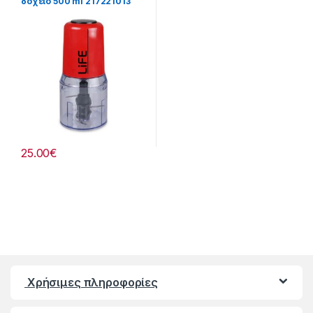
δοχείο 500 ml 217221013
25.00
€
Χρήσιμες πληροφορίες