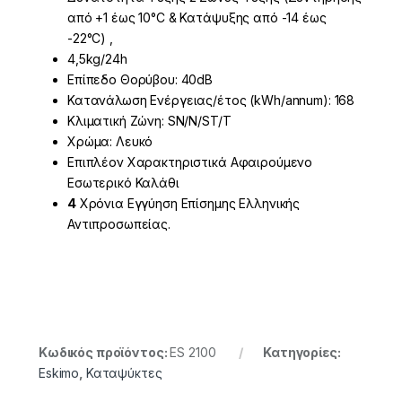
από +1 έως 10°C & Κατάψυξης από -14 έως
-22°C) ,
4,5kg/24h
Επίπεδο Θορύβου: 40dB
Κατανάλωση Ενέργειας/έτος (kWh/annum): 168
Κλιματική Ζώνη: SN/N/ST/T
Χρώμα: Λευκό
Επιπλέον Χαρακτηριστικά Αφαιρούμενο
Εσωτερικό Καλάθι
4
Χρόνια Εγγύηση Επίσημης Ελληνικής
Αντιπροσωπείας.
Κωδικός προϊόντος:
ES 2100
Κατηγορίες:
Eskimo
,
Καταψύκτες