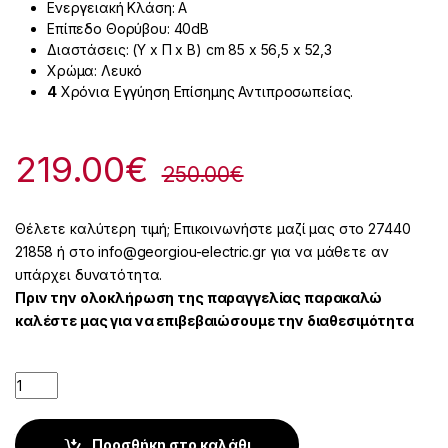
Ενεργειακή Κλάση: A
Επίπεδο Θορύβου: 40dB
Διαστάσεις: (Υ x Π x Β) cm 85 x 56,5 x 52,3
Χρώμα: Λευκό
4
Χρόνια Εγγύηση Επίσημης Αντιπροσωπείας.
219.00
€
250.00
€
Θέλετε καλύτερη τιμή; Επικοινωνήστε μαζί μας στο 27440
21858 ή στο info@georgiou-electric.gr για να μάθετε αν
υπάρχει δυνατότητα.
Πριν την ολοκλήρωση της παραγγελίας παρακαλώ
καλέστε μας για να επιβεβαιώσουμε την διαθεσιμότητα
Quantity
Προσθήκη στο καλάθι