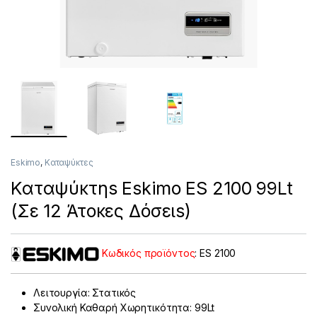
Eskimo
,
Καταψύκτες
Καταψύκτηs Eskimo ES 2100 99Lt
(Σε 12 Άτοκες Δόσειs)
Κωδικός προϊόντος
:
ES 2100
Λειτουργία: Στατικός
Συνολική Καθαρή Χωρητικότητα: 99Lt