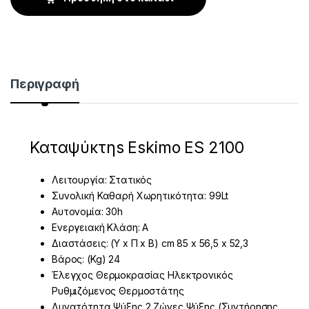
Περιγραφή
Καταψύκτηs Eskimo ES 2100
Λειτουργία: Στατικός
Συνολική Καθαρή Χωρητικότητα: 99Lt
Αυτονομία: 30h
Ενεργειακή Κλάση: A
Διαστάσεις: (Υ x Π x Β) cm 85 x 56,5 x 52,3
Βάρος: (Kg) 24
Έλεγχος Θερμοκρασίας Ηλεκτρονικός
Ρυθμιζόμενος Θερμοστάτης
Δυνατότητα Ψύξης 2 Ζώνες Ψύξης (Συντήρησης