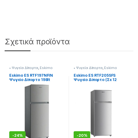
Σχετικά προϊόντα
• Ψυγεία Δίπορτα
,
Eskimo
• Ψυγεία Δίπορτα
,
Eskimo
Eskimo ES RTF197NFIN
Eskimo ES RTF205SFS
Ψυγείο Δίπορτο 198lt
Ψυγείο Δίπορτο (Σε 12
NoFrost Inox Υ143xΠ55εκ (Σε
Άτοκες Δόσειs)
12 Άτοκες Δόσειs)
-
24%
-
20%