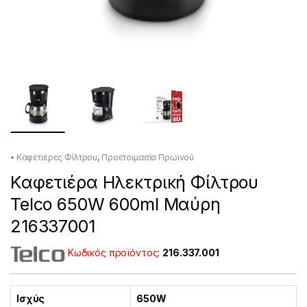
• Καφετιέρες Φίλτρου
,
Προετοιμασία Πρωινού
Καφετιέρα Ηλεκτρική Φίλτρου
Telco 650W 600ml Μαύρη
216337001
Κωδικός προϊόντος
:
216.337.001
Ισχύς
650W