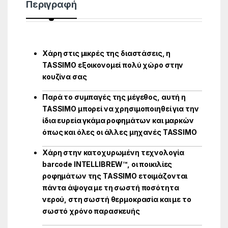
Περιγραφή
Χάρη στις μικρές της διαστάσεις, η
TASSIMO εξοικονομεί πολύ χώρο στην
κουζίνα σας
Παρά το συμπαγές της μέγεθος, αυτή η
TASSIMO μπορεί να χρησιμοποιηθεί για την
ίδια ευρεία γκάμα ροφημάτων και μαρκών
όπως και όλες οι άλλες μηχανές TASSIMO
Χάρη στην κατοχυρωμένη τεχνολογία
barcode INTELLIBREW™, οι ποικιλίες
ροφημάτων της TASSIMO ετοιμάζονται
πάντα άψογα με τη σωστή ποσότητα
νερού, στη σωστή θερμοκρασία και με το
σωστό χρόνο παρασκευής