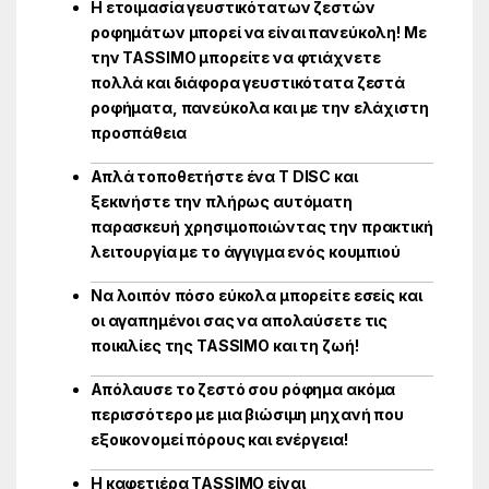
Η ετοιμασία γευστικότατων ζεστών
ροφημάτων μπορεί να είναι πανεύκολη! Με
την TASSIMO μπορείτε να φτιάχνετε
πολλά και διάφορα γευστικότατα ζεστά
ροφήματα, πανεύκολα και με την ελάχιστη
προσπάθεια
Απλά τοποθετήστε ένα T DISC και
ξεκινήστε την πλήρως αυτόματη
παρασκευή χρησιμοποιώντας την πρακτική
λειτουργία με το άγγιγμα ενός κουμπιού
Να λοιπόν πόσο εύκολα μπορείτε εσείς και
οι αγαπημένοι σας να απολαύσετε τις
ποικιλίες της TASSIMO και τη ζωή!
Απόλαυσε το ζεστό σου ρόφημα ακόμα
περισσότερο με μια βιώσιμη μηχανή που
εξοικονομεί πόρους και ενέργεια!
Η καφετιέρα TASSIMO είναι