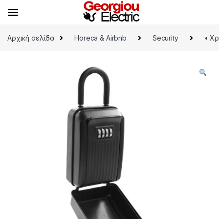
Skip to navigation
Skip to content
Αρχική σελίδα
Horeca & Airbnb
Security
• Χ