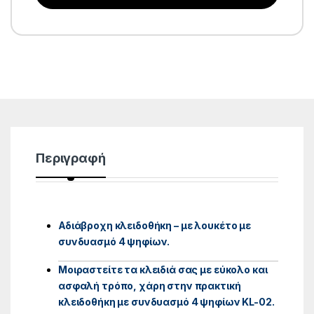
Περιγραφή
Αδιάβροχη κλειδοθήκη – με λουκέτο με
συνδυασμό 4 ψηφίων.
Μοιραστείτε τα κλειδιά σας με εύκολο και
ασφαλή τρόπο, χάρη στην πρακτική
κλειδοθήκη με συνδυασμό 4 ψηφίων KL-02.