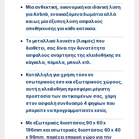
Μία ανθεκτική, οικονομική και ιδανική λύση
για Airbnb, ενοικιαζόμενα δωμάτια αλλά
και ως μία έξυπνη λύση ασφαλούς
αποθήκευσης για κάθε κατοικία.
Το μεταλλικό λουκέτο (λαιμός) που
διαθέτει, σας δίνει την δυνατότητα
ασφαλούς ανάρτησης της κλειδοθήκης σε
κάγκελα, πόμολα, μπουλ κτλ.
Κατάλληλη για χρήση τόσο σε
εσωτερικούς όσο και εξωτερικούς χώρους,
αυτή η κλειδοθήκη προσφέρει μέγιστη
προστασία των αντικειμένων σας, χάρη
στον ασφαλή συνδυασμό 4 ψηφίων που
μπορείτε να προγραμματίσετε εσείς.
Με εξωτερικές διαστάσεις 90 x 60 x
196mm και εσωτερικές διαστάσεις 60 x 40
x 96mm, παρέχει επαρκή χώρο για την