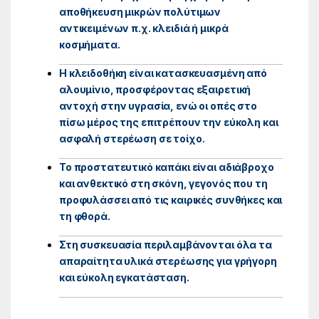
αποθήκευση μικρών πολύτιμων
αντικειμένων π.χ. κλειδιά ή μικρά
κοσμήματα.
Η κλειδοθήκη είναι κατασκευασμένη από
αλουμίνιο, προσφέροντας εξαιρετική
αντοχή στην υγρασία, ενώ οι οπές στο
πίσω μέρος της επιτρέπουν την εύκολη και
ασφαλή στερέωση σε τοίχο.
Το προστατευτικό καπάκι είναι αδιάβροχο
και ανθεκτικό στη σκόνη, γεγονός που τη
προφυλάσσει από τις καιρικές συνθήκες και
τη φθορά.
Στη συσκευασία περιλαμβάνονται όλα τα
απαραίτητα υλικά στερέωσης για γρήγορη
και εύκολη εγκατάσταση.