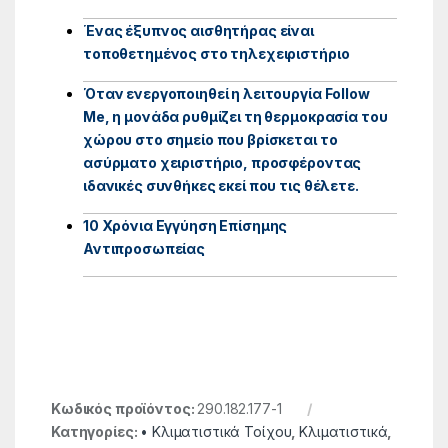
Ένας έξυπνος αισθητήρας είναι
τοποθετημένος στο τηλεχειριστήριο
Όταν ενεργοποιηθεί η λειτουργία Follow
Me, η μονάδα ρυθμίζει τη θερμοκρασία του
χώρου στο σημείο που βρίσκεται το
ασύρματο χειριστήριο, προσφέροντας
ιδανικές συνθήκες εκεί που τις θέλετε.
10 Χρόνια Εγγύηση Επίσημης
Αντιπροσωπείας
Κωδικός προϊόντος:
290.182.177-1
Κατηγορίες:
• Κλιματιστικά Τοίχου
,
Κλιματιστικά
,