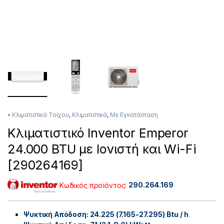
• Κλιματιστικά Τοίχου
,
Κλιματιστικά
,
Με Εγκατάσταση
Κλιματιστικό Inventor Emperor
24.000 BTU με Ιονιστή και Wi-Fi
[290264169]
Κωδικός προϊόντος
:
290.264.169
Ψυκτική Απόδοση: 24.225 (7.165-27.295)
Btu / h