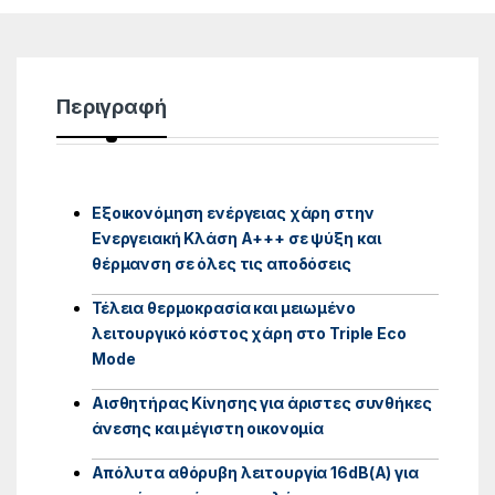
Περιγραφή
Εξοικονόμηση ενέργειας χάρη στην
Ενεργειακή Κλάση Α+++ σε ψύξη και
θέρμανση σε όλες τις αποδόσεις
Τέλεια θερμοκρασία και μειωμένο
λειτουργικό κόστος χάρη στο Triple Eco
Mode
Αισθητήρας Κίνησης για άριστες συνθήκες
άνεσης και μέγιστη οικονομία
Απόλυτα αθόρυβη λειτουργία 16dB(A) για