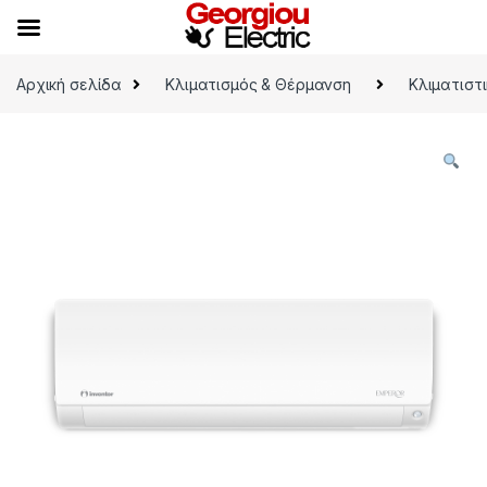
Skip to navigation
Skip to content
Αρχική σελίδα
Κλιματισμός & Θέρμανση
Κλιματιστ