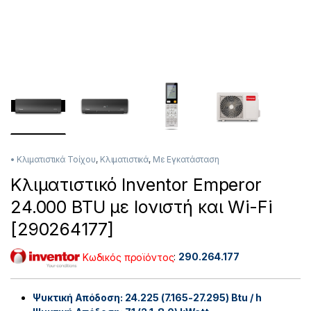
• Κλιματιστικά Τοίχου
,
Κλιματιστικά
,
Με Εγκατάσταση
Κλιματιστικό Inventor Emperor
24.000 BTU με Ιονιστή και Wi-Fi
[290264177]
Κωδικός προϊόντος
:
290.264.177
Ψυκτική Απόδοση: 24.225 (7.165-27.295)
Btu / h