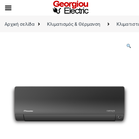
Skip to navigation
Skip to content
Αρχική σελίδα
Κλιματισμός & Θέρμανση
Κλιματιστ