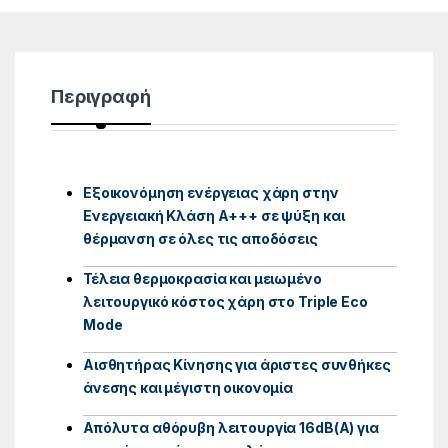
Περιγραφή
Εξοικονόμηση ενέργειας χάρη στην
Ενεργειακή Κλάση Α+++ σε ψύξη και
θέρμανση σε όλες τις αποδόσεις
Τέλεια θερμοκρασία και μειωμένο
λειτουργικό κόστος χάρη στο Triple Eco
Mode
Αισθητήρας Κίνησης για άριστες συνθήκες
άνεσης και μέγιστη οικονομία
Απόλυτα αθόρυβη λειτουργία 16dB(A) για