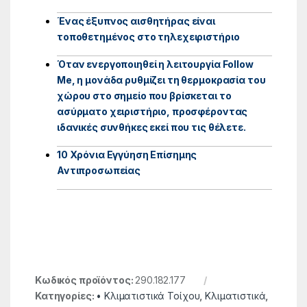
Ένας έξυπνος αισθητήρας είναι
τοποθετημένος στο τηλεχειριστήριο
Όταν ενεργοποιηθεί η λειτουργία Follow
Me, η μονάδα ρυθμίζει τη θερμοκρασία του
χώρου στο σημείο που βρίσκεται το
ασύρματο χειριστήριο, προσφέροντας
ιδανικές συνθήκες εκεί που τις θέλετε.
10 Χρόνια Εγγύηση Επίσημης
Αντιπροσωπείας
Κωδικός προϊόντος:
290.182.177
Κατηγορίες:
• Κλιματιστικά Τοίχου
,
Κλιματιστικά
,