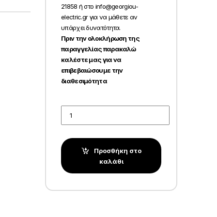
21858 ή στο info@georgiou-
electric.gr για να μάθετε αν
υπάρχει δυνατότητα.
Πριν την ολοκλήρωση της
παραγγελίας παρακαλώ
καλέστε μας για να
επιβεβαιώσουμε την
διαθεσιμότητα
Quantity
Προσθήκη στο
καλάθι