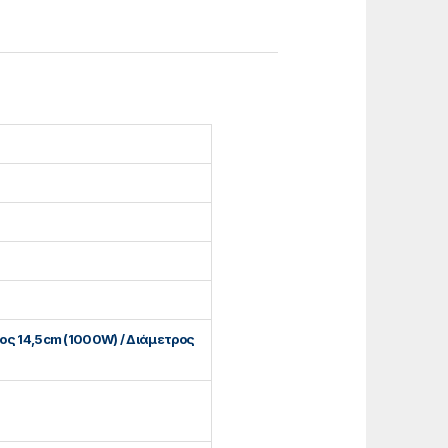
ος 14,5cm (1000W) / Διάμετρος