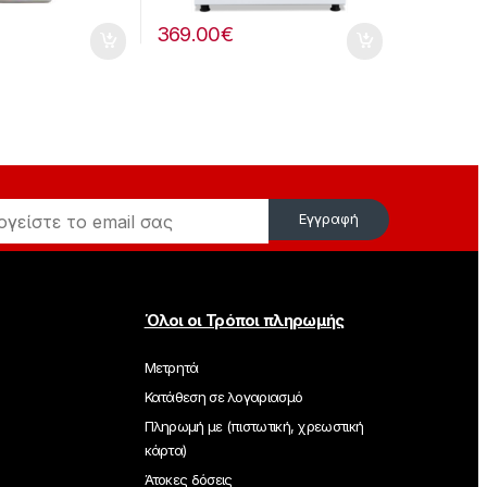
369.00
€
Εγγραφή
Όλοι οι Τρόποι πληρωμής
Μετρητά
Κατάθεση σε λογαριασμό
Πληρωμή με (πιστωτική, χρεωστική
κάρτα)
Άτοκες δόσεις