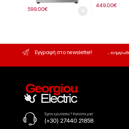
449.00
€
599.00
€
Εγγραφή στο newsletter!
... ενημερωθ
Έχετε ερωτήσεις ? Καλέστε μας!
(+30) 27440 21858