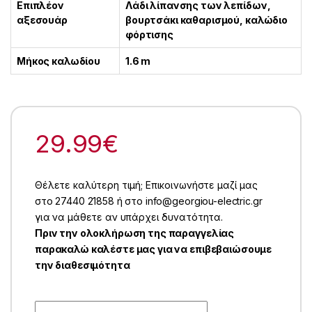
Επιπλέον
Λάδι λίπανσης των λεπίδων,
αξεσουάρ
βουρτσάκι καθαρισμού, καλώδιο
φόρτισης
Μήκος καλωδίου
1.6 m
29.99
€
Θέλετε καλύτερη τιμή; Επικοινωνήστε μαζί μας
στο 27440 21858 ή στο info@georgiou-electric.gr
για να μάθετε αν υπάρχει δυνατότητα.
Πριν την ολοκλήρωση της παραγγελίας
παρακαλώ καλέστε μας για να επιβεβαιώσουμε
την διαθεσιμότητα
Quantity