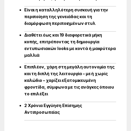
Είναι η καταλληλότερη συσκευή για την
περιποίηση της γενειάδας και τη
διαμόρφωση περιποιημένων στυλ
Διαθέτει έως και 19 διαφορετικά μήκη
κοπής, επιτρέποντας τη δημιουργία
εντυπωσιακών looks με κοντά ή μακρύτερα
μαλλιά
Επιπλέον, χάρη στη μεγάλη αυτονομία της
και τη διπλή της λειτουργία – με ή χωρίς
καλώδιο – χαρίζει εξατομικευμένη
φροντίδα, σύμφωνα με τις ανάγκες όποιου
το επιλέξει
2 Χρόνια Εγγύηση Επίσημης
Αντιπροσωπείας