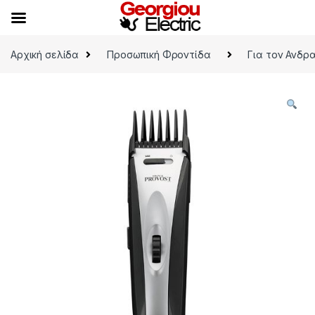
Skip to navigation
Skip to content
Αρχική σελίδα
Προσωπική Φροντίδα
Για τον Ανδρ