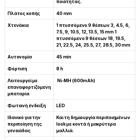
ποιότητας.
Πλάτος κοπής
40 mm
Χτενάκια
1 πτυσσόμενο 9 θέσεων 3, 4.5, 6,
7.5, 9, 10.5, 12, 13.5, 15 mm 1
πτυσσόμενο 9 θέσεων 18, 19.5,
21, 22.5, 24, 25.5, 27, 28.5, 30 mm
Αυτονομία
45 min
Φόρτιση
8 h
Λειτουργεί με
Ni-MH (600mAh)
επαναφορτιζόμενη
μπαταρία
Φωτεινή ένδειξη
LED
Ιδανικό για την
Και τη δημιουργία περιποιημένων
περιποίηση της
look με κοντά ή μακρύτερα
γενειάδας
μαλλιά.