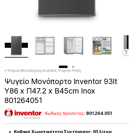
• Ψυγεία Μονόπορτα
,
Inventor
,
Ψυγεία-Ψύξη
Ψυγείο Μονόπορτο Inventor 93lt
Υ86 x Π47.2 x Β45cm Inox
801264051
Κωδικός προϊόντος
:
801.264.051
Καθαρή Χωρητικότητα Συντήρησης: 93
λίτρα